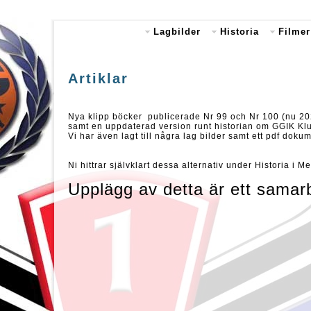
Lagbilder
Historia
Filmer
Artiklar
Nya klipp böcker publicerade Nr 99 och Nr 100 (nu 2
samt en uppdaterad version runt historian om GGIK Klu
Vi har även lagt till några lag bilder samt ett pdf do
Ni hittrar självklart dessa alternativ under Historia i
Upplägg av detta är ett sama