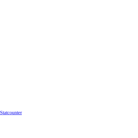
Statcounter