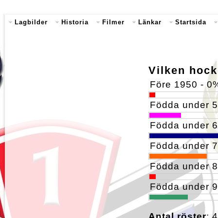
Lagbilder
Historia
Filmer
Länkar
Startsida
Vilken hock
Före 1950 - 0
Födda under 50
Födda under 60
Födda under 70
Födda under 80
Födda under 90
Antal röster
: 