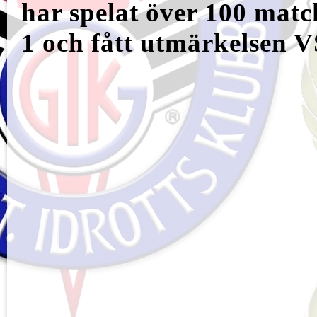
har spelat över 100 match
1 och fått utmärkelsen V