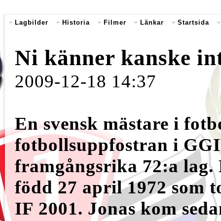
Lagbilder
Historia
Filmer
Länkar
Startsida
Ni känner kanske inte 
2009-12-18 14:37
En svensk mästare i fotbo
fotbollsuppfostran i GG
framgångsrika 72:a lag.
född 27 april 1972 som
IF 2001. Jonas kom seda