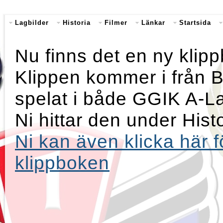
Lagbilder
Historia
Filmer
Länkar
Startsida
Nu finns det en ny klip
Klippen kommer i från 
spelat i både GGIK A-L
Ni hittar den under His
Ni kan även klicka här fö
klippboken