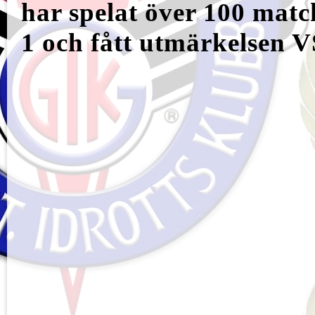
har spelat över 100 match
1 och fått utmärkelsen V