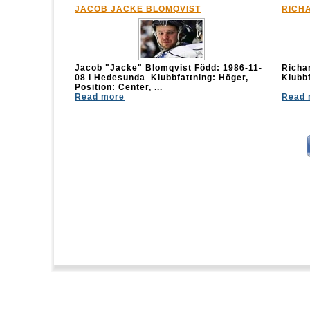
JACOB JACKE BLOMQVIST
RICH
Jacob "Jacke" Blomqvist Född: 1986-11-
Rich
08 i Hedesunda Klubbfattning: Höger,
Klubbf
Position: Center, ...
Read more
Read 
Statcounter