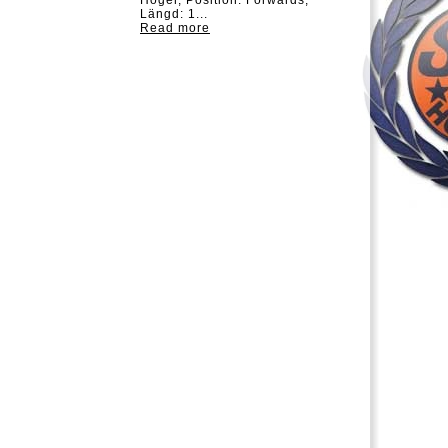
Höger, Position: Forwards,
Längd: 1...
Read more