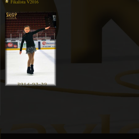
Fikalista V2016