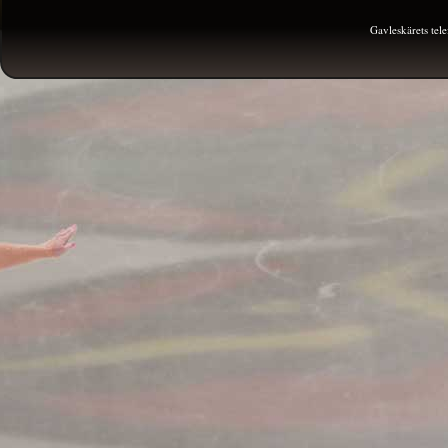
Gavleskärets te