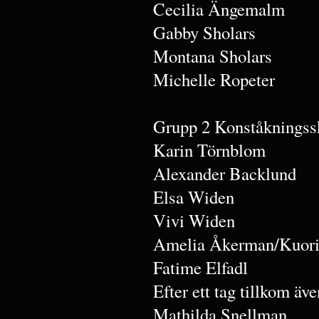
Cecilia Ängemalm
Gabby Sholars
Montana Sholars
Michelle Ropeter
Grupp 2 Konståkningss
Karin Törnblom
Alexander Backlund
Elsa Widen
Vivi Widen
Amelia Åkerman/Kuori
Fatime Elfadl
Efter ett tag tillkom äve
Mathilda Snellman