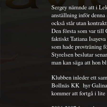
Sergey nämnde att i Lek
anställning inför denna
också står utan kontrakt
Den första som var till
faktiskt Tatiana Isayev
som hade provträning f
Styrelsen beslutar sena
man kan säga att hon bli
Klubben inleder ett s
Bollnäs KK hyr Galina
kommer att fortgå i lite