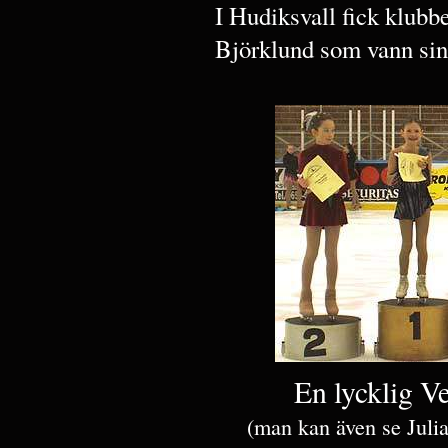
I Hudiksvall fick klubbe
Björklund som vann sin
En lycklig Ve
(man kan även se Julia