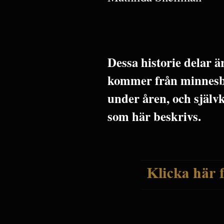
Dessa historie delar 
kommer från minnesbil
under åren, och själv
som här beskrivs.