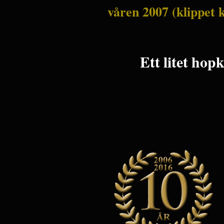
våren 2007 (klippet k
Ett litet hop