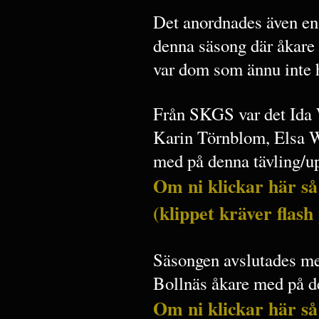
Det anordnades även en l
denna säsong där åkare 
var dom som ännu inte h
Från SKGS var det Ida
Karin Törnblom, Elsa W
med på denna tävling/u
Om ni klickar här så
(klippet kräver flash
Säsongen avslutades med 
Bollnäs åkare med på det
Om ni klickar här så