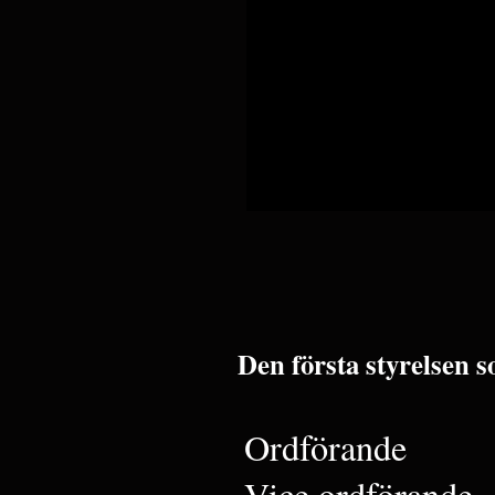
Den första styrelsen so
Ordförande
Vice ordförande