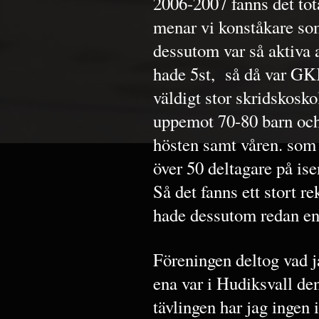
2006-2007 fanns det tot
menar vi konståkare som
dessutom var så aktiva
hade 5st, så då var GK
väldigt stor skridskosko
uppemot 70-80 barn och
hösten samt våren. som 
över 50 deltagare på ise
Så det fanns ett stort 
hade dessutom redan en
Föreningen deltog vad j
ena var i Hudiksvall den
tävlingen har jag ingen 