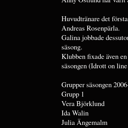
Huvudtränare det första
Andreas Rosenpärla.
Galina jobbade dessuto
säsong.
Klubben fixade även en
säsongen (Idrott on line
Grupper säsongen 2006
Grupp 1
Vera Björklund
Ida Walin
Julia Ängemalm