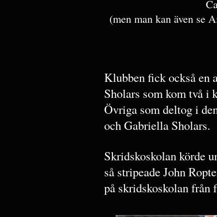
Ca
(men man kan även se Am
Klubben fick också en 
Sholars som kom två i
Övriga som deltog i den
och Gabriella Sholars.
Skridskoskolan körde u
så stripeade John Ropte
på skridskoskolan från f