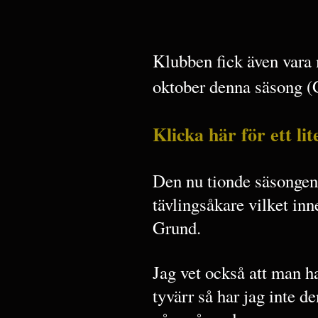
Klubben fick även vara 
oktober denna säsong 
Klicka här för ett li
Den nu tionde säsongen
tävlingsåkare vilket inn
Grund.
Jag vet också att man h
tyvärr så har jag inte d