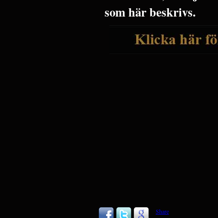
som här beskrivs.
Share