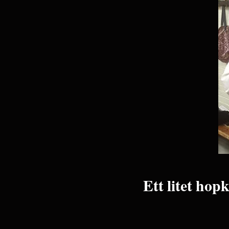
Ett litet hop