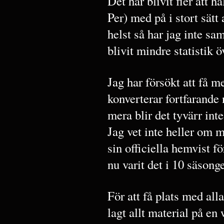
Det har blivit fler att h
Per) med på i stort sätt
helst så har jag inte sa
blivit mindre statistik
Jag har försökt att få m
konverterar fortfarande
mera blir det tyvärr inte
Jag vet inte heller om m
sin officiella hemvist 
nu varit det i 10 säsonge
För att få plats med all
lagt allt material på en