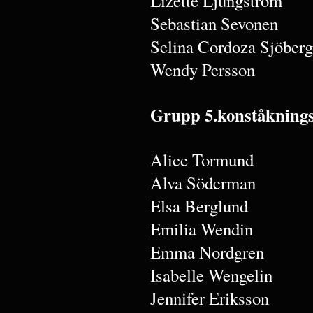
Lizette Ljungström
Sebastian Sevonen
Selina Cordoza Sjöberg
Wendy Persson
Grupp 5.konståkning
Alice Tormund
Alva Söderman
Elsa Berglund
Emilia Wendin
Emma Nordgren
Isabelle Wengelin
Jennifer Eriksson