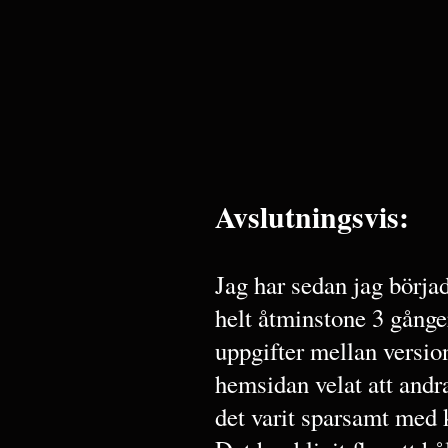
Avslutningsvis:
Jag har sedan jag börj
helt åtminstone 3 gånger
uppgifter mellan versio
hemsidan velat att andr
det varit sparsamt med 