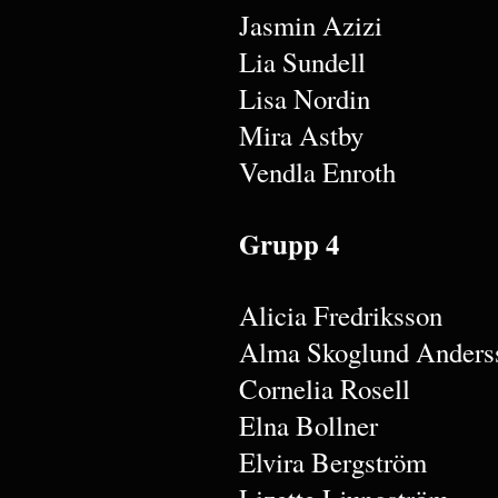
Jasmin Azizi
Lia Sundell
Lisa Nordin
Mira Astby
Vendla Enroth
Grupp 4
Alicia Fredriksson
Alma Skoglund Anders
Cornelia Rosell
Elna Bollner
Elvira Bergström