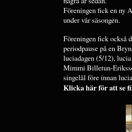
några år sedan.
Föreningen fick en ny 
under vår säsongen.
Föreningen fick också d
periodpause på en Bryn
luciadagen (5/12), lucia 
Mimmi Billetun-Erikss
singelål före innan lucia
Klicka här för att se 