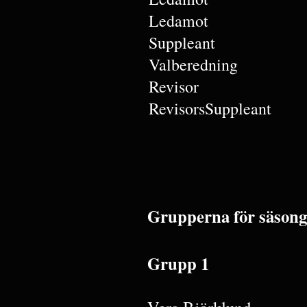
Ledamot
Suppleant
Valberedning
Revisor
RevisorsSuppleant
Grupperna för säsong
Grupp 1