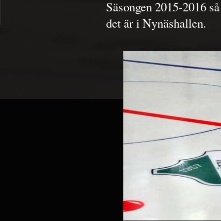
Säsongen 2015-2016 så f
det är i Nynäshallen.