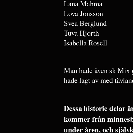
Lana Mahma
Lova Jonsson
Svea Berglund
Tuva Hjorth
Isabella Rosell
Man hade även sk Mix g
hade lagt av med tävla
Dessa historie delar 
kommer från minnesbi
under åren, och själv