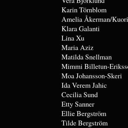
Vera Björklund
Karin Törnblom
Amelia Åkerman/Kuori
Klara Galanti
Lina Xu
Maria Aziz
Matilda Snellman
Mimmi Billetun-Erikss
Moa Johansson-Skeri
Ida Verem Jahic
Cecilia Sund
Etty Sanner
Ellie Bergström
Tilde Bergström