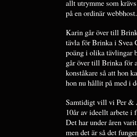
allt utrymme som krävs f
på en ordinär webbhost.
Karin går över till Bri
tävla för Brinka i Svea
poäng i olika tävlingar 
går över till Brinka för 
konståkare så att hon ka
hon nu hållit på med i
Samtidigt vill vi Per & 
10år av ideellt arbete i 
Det har under åren vari
men det är så det funger