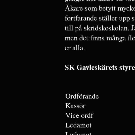
Åkare som betytt mycke
fortfarande ställer upp 
till på skridskoskolan.
men det finns många fler
er alla.
SK Gavleskärets styre
Ordförande
Kassör
Vice ordf
Ledamot
Ledamot