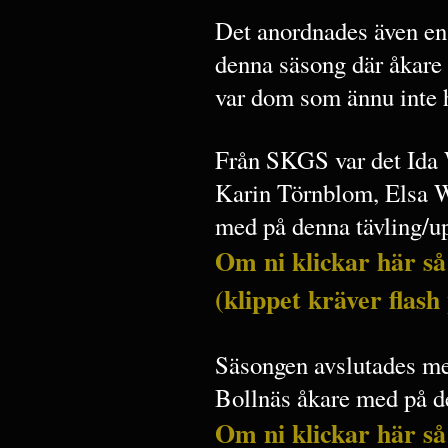
Det anordnades även en l
denna säsong där åkare 
var dom som ännu inte h
Från SKGS var det Ida
Karin Törnblom, Elsa W
med på denna tävling/u
Om ni klickar här så
(klippet kräver flash
Säsongen avslutades med 
Bollnäs åkare med på det
Om ni klickar här så