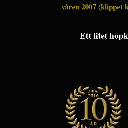
våren 2007 (klippet k
Ett litet hop