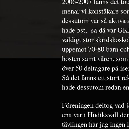
2006-2007 fanns det tot
menar vi konståkare som
dessutom var så aktiva
hade 5st, så då var GK
väldigt stor skridskosko
uppemot 70-80 barn och
hösten samt våren. som 
över 50 deltagare på ise
Så det fanns ett stort 
hade dessutom redan en
Föreningen deltog vad j
ena var i Hudiksvall den
tävlingen har jag ingen 