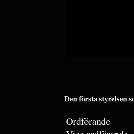
Den första styrelsen so
Ordförande
Vice ordförande