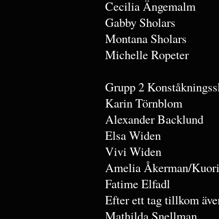
Cecilia Ängemalm
Gabby Sholars
Montana Sholars
Michelle Ropeter
Grupp 2 Konståkningss
Karin Törnblom
Alexander Backlund
Elsa Widen
Vivi Widen
Amelia Åkerman/Kuori
Fatime Elfadl
Efter ett tag tillkom äve
Mathilda Snellman