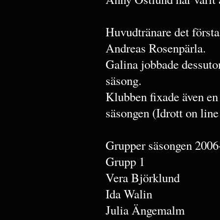
Huvudtränare det första
Andreas Rosenpärla.
Galina jobbade dessuto
säsong.
Klubben fixade även en
säsongen (Idrott on line
Grupper säsongen 2006
Grupp 1
Vera Björklund
Ida Walin
Julia Ängemalm