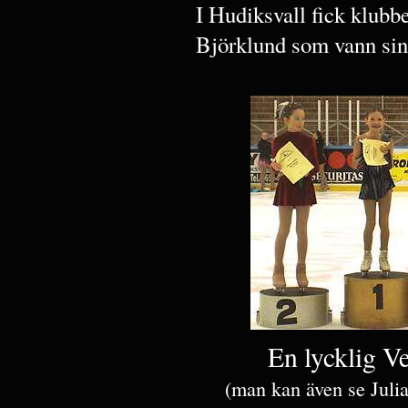
I Hudiksvall fick klubbe
Björklund som vann sin
En lycklig Ve
(man kan även se Julia