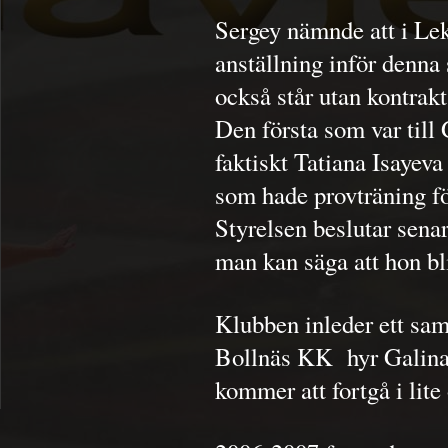
Sergey nämnde att i Lek
anställning inför denna
också står utan kontrakt
Den första som var till
faktiskt Tatiana Isayev
som hade provträning f
Styrelsen beslutar sena
man kan säga att hon bli
Klubben inleder ett s
Bollnäs KK hyr Galina
kommer att fortgå i lite