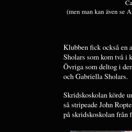
Ca
(men man kan även se Am
Klubben fick också en 
Sholars som kom två i
Övriga som deltog i den
och Gabriella Sholars.
Skridskoskolan körde u
så stripeade John Ropte
på skridskoskolan från f