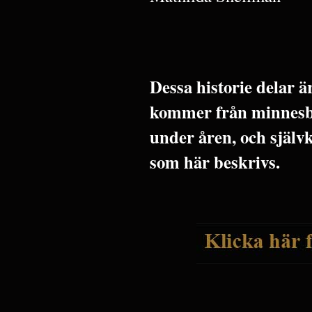
Dessa historie delar 
kommer från minnesbil
under åren, och själv
som här beskrivs.