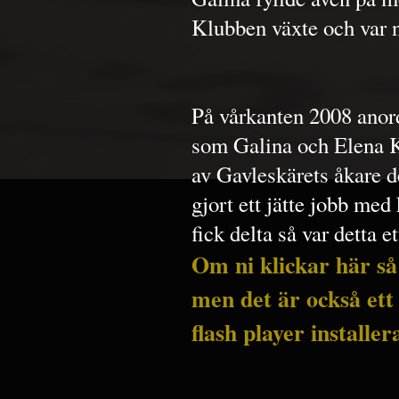
Klubben växte och var 
På vårkanten 2008 ano
som Galina och Elena K
av Gavleskärets åkare d
gjort ett jätte jobb me
fick delta så var detta e
Om ni klickar här så
men det är också ett
flash player installer