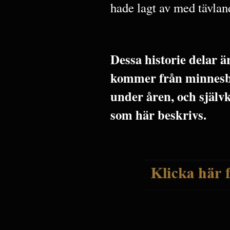
hade lagt av med tävlan
Dessa historie delar 
kommer från minnesbi
under åren, och själv
som här beskrivs.