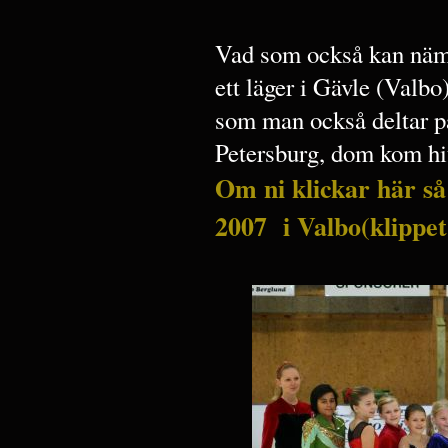
Vad som också kan nämn
ett läger i Gävle (Val
som man också deltar på
Petersburg, dom kom hi
Om ni klickar här så 
2007 i Valbo(klippet 