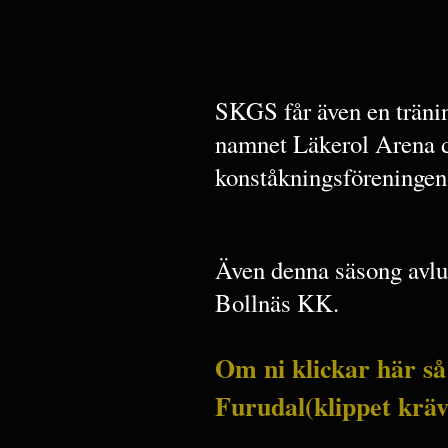
SKGS får även en träni
namnet Läkerol Arena d
konståkningsföreningen
Även denna säsong avlu
Bollnäs KK.
Om ni klickar här så 
Furudal(klippet kräve