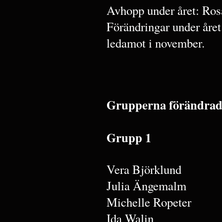
Avhopp under året: Ro
Förändringar under år
ledamot i november.
Grupperna förändrades
Grupp 1
Vera Björklund
Julia Ängemalm
Michelle Ropeter
Ida Walin