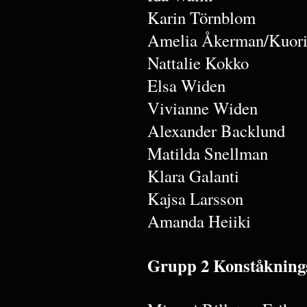
Karin Törnblom
Amelia Åkerman/Kuori
Nattalie Kokko
Elsa Widen
Vivianne Widen
Alexander Backlund
Matilda Snellman
Klara Galanti
Kajsa Larsson
Amanda Heiiki
Grupp 2 Konståkning