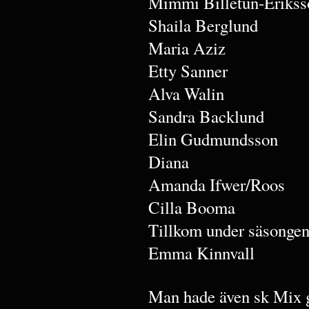
Mimmi Billetun-Erikss
Shaila Berglund
Maria Aziz
Etty Sanner
Alva Walin
Sandra Backlund
Elin Gudmundsson
Diana
Amanda Ifwer/Roos
Cilla Booma
Tillkom under säsonge
Emma Kinnvall
Man hade även sk Mix g