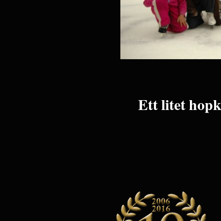
Ett litet hop