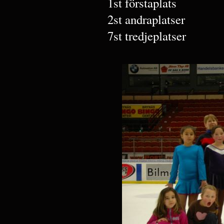
1st förstaplats
2st andraplatser
7st tredjeplatser