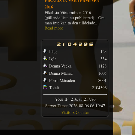
FIKALISTA VÅRTERMINEN
2016
Fikalista Vårterminen 2016
(gällande lista nu publicerad) Om
man inte kan ta den tilldelade...
Read more
Idag
123
Igår
354
Denna Vecka
1128
Denna Månad
1605
Förra Månaden
8001
Totalt
2104396
Your IP: 216.73.217.86
Server Time: 2026-08-06 06:19:47
Visitors Counter