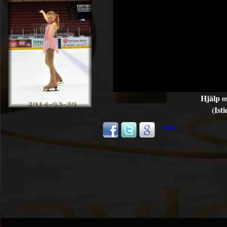
Hjälp o
(Ist
Share