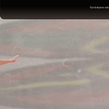
Gavleskärets te