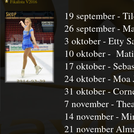
Fikalista V2016
19 september - Ti
26 september - Ma
3 oktober - Etty S
10 oktober - Mat
17 oktober - Seba
24 oktober - Moa 
31 oktober - Corne
7 november - Thea
14 november - Mi
21 november Alm