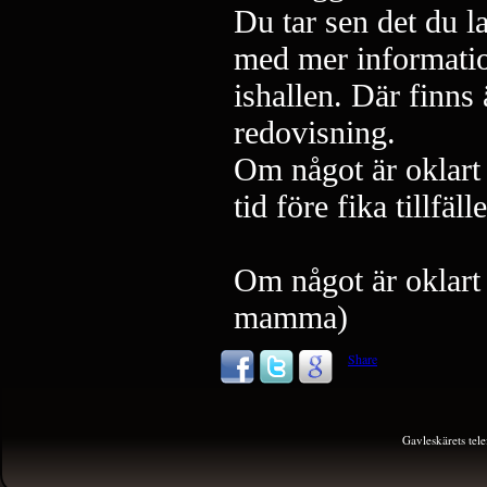
Du tar sen det du l
med mer information
ishallen. Där finns
redovisning.
Om något är oklart 
tid före fika tillfälle
Om något är oklart 
mamma)
Share
Gavleskärets te