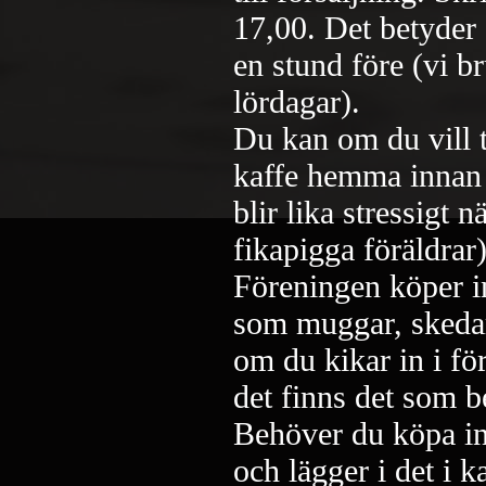
17,00. Det betyder
en stund före (vi b
lördagar).
Du kan om du vill 
kaffe hemma innan f
blir lika stressigt n
fikapigga föräldrar)
Föreningen köper in
som muggar, skedar,
om du kikar in i fö
det finns det som 
Behöver du köpa in 
och lägger i det i k