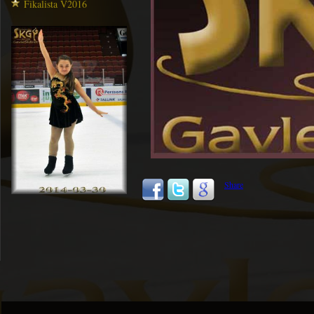
Fikalista V2016
Share