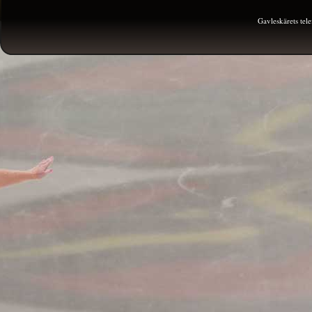
Gavleskärets te