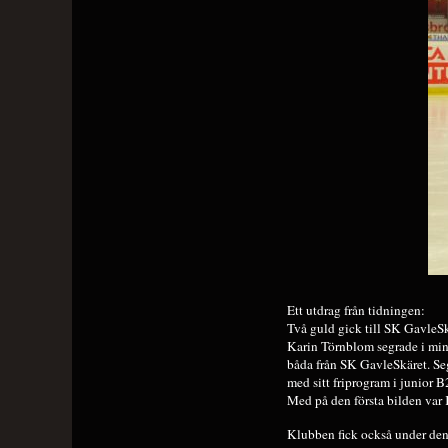
Ett utdrag från tidningen:
Två guld gick till SK GavleS
Karin Törnblom segrade i min
båda från SK GavleSkäret. Se
med sitt friprogram i junior 
Med på den första bilden var
Klubben fick också under den