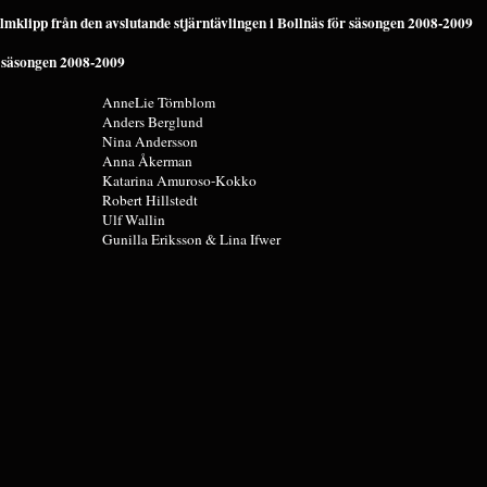
 filmklipp från den avslutande stjärntävlingen i Bollnäs för säsongen 2008-2009
r säsongen 2008-2009
AnneLie Törnblom
Anders Berglund
Nina Andersson
Anna Åkerman
Katarina Amuroso-Kokko
Robert Hillstedt
Ulf Wallin
Gunilla Eriksson & Lina Ifwer