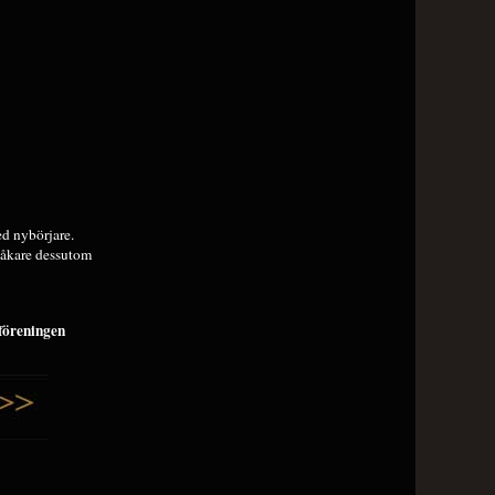
d nybörjare.
såkare dessutom
föreningen