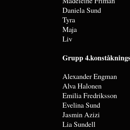
Madeleine Friman
Daniela Sund
Tyra
Maja
Liv
Grupp 4.konståkning
Alexander Engman
Alva Halonen
Emilia Fredriksson
Evelina Sund
Jasmin Azizi
Lia Sundell