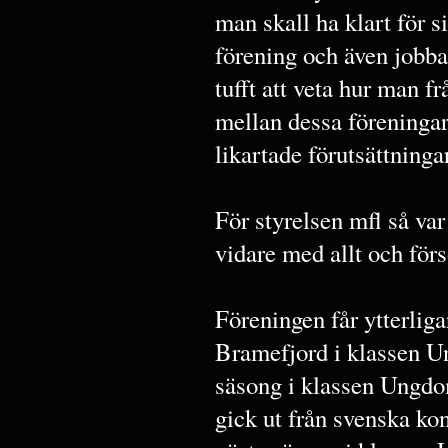
man skall ha klart för s
förening och även jobbat
tufft att veta hur man 
mellan dessa föreningar
likartade förutsättningar
För styrelsen mfl så v
vidare med allt och förs
Föreningen får ytterlig
Bramefjord i klassen Un
säsong i klassen Ungdo
gick ut från svenska kon