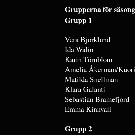
Grupperna för säsong
Grupp 1
Vera Björklund
Ida Walin
Karin Törnblom
Amelia Åkerman/Kuori
Matilda Snellman
Klara Galanti
Sebastian Bramefjord
Emma Kinnvall
Grupp 2