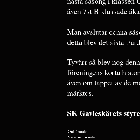
nästa säsong i klassen 
även 7st B klassade åka
Man avslutar denna säso
detta blev det sista Fur
Tyvärr så blev nog denn
föreningens korta histo
även om tappet av de m
märktes.
SK Gavleskärets styre
Ordförande
Vice ordförande