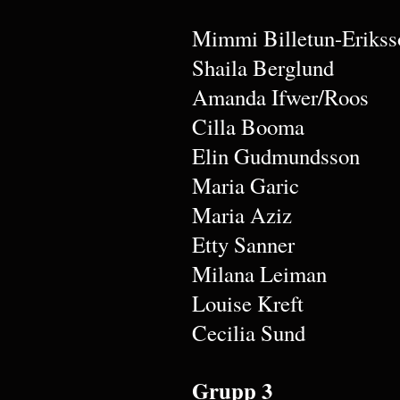
Mimmi Billetun-Erikss
Shaila Berglund
Amanda Ifwer/Roos
Cilla Booma
Elin Gudmundsson
Maria Garic
Maria Aziz
Etty Sanner
Milana Leiman
Louise Kreft
Cecilia Sund
Grupp 3