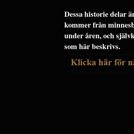
Dessa historie delar 
kommer från minnesbi
under åren, och själv
som här beskrivs.