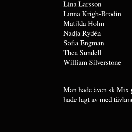
Lina Larsson
Linna Krigh-Brodin
Matilda Holm
Nadja Rydén
Sofia Engman
Thea Sundell
William Silverstone
Man hade även sk Mix g
hade lagt av med tävla