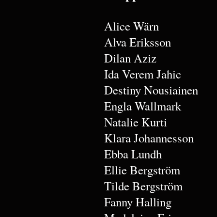
Alice Wärn
Alva Eriksson
Dilan Aziz
Ida Verem Jahic
Destiny Nousiainen
Engla Wallmark
Natalie Kurti
Klara Johannesson
Ebba Lundh
Ellie Bergström
Tilde Bergström
Fanny Halling