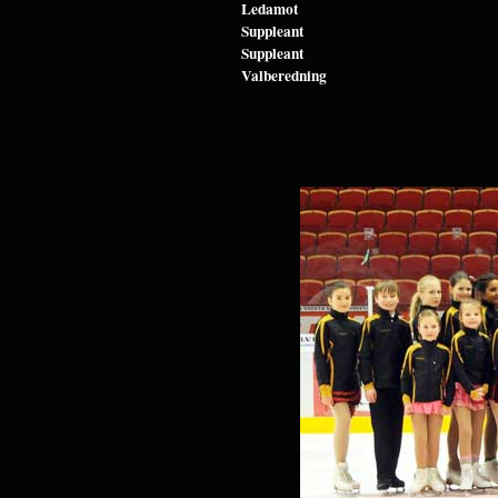
Ledamot
Suppleant
Suppleant
Valberedning