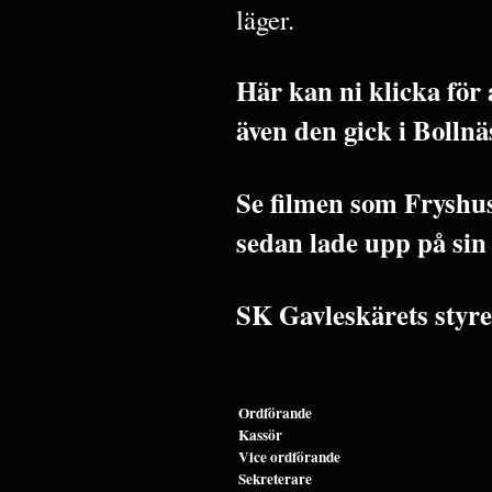
läger.
Här kan ni klicka för 
även den gick i Bolln
Se filmen som Fryshu
sedan lade upp på sin
SK Gavleskärets styre
Ordförande
Kassör
Vice ordförande
Sekreterare