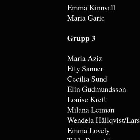
Emma Kinnvall
Maria Garic
Grupp 3
Maria Aziz
Etty Sanner
Cecilia Sund
Elin Gudmundsson
Louise Kreft
Milana Leiman
Wendela Hållqvist/Lar
Emma Lovely