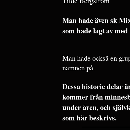
Tilde Bergström
Man hade även sk Mix
som hade lagt av med
Man hade också en grup
namnen på.
Dessa historie delar 
kommer från minnesbi
under åren, och själv
som här beskrivs.