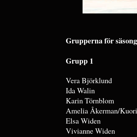
Grupperna för säsong
Grupp 1
Vera Björklund
Ida Walin
Karin Törnblom
Amelia Åkerman/Kuori
Elsa Widen
Vivianne Widen