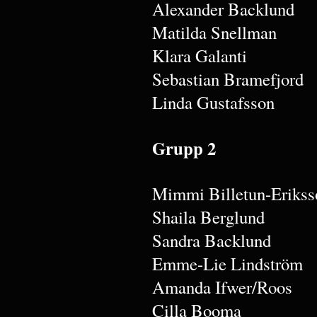
Alexander Backlund
Matilda Snellman
Klara Galanti
Sebastian Bramefjord
Linda Gustafsson
Grupp 2
Mimmi Billetun-Erikss
Shaila Berglund
Sandra Backlund
Emme-Lie Lindström
Amanda Ifwer/Roos
Cilla Booma