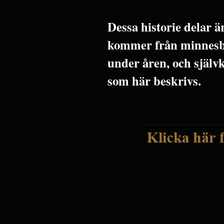
Dessa historie delar 
kommer från minnesbi
under åren, och själv
som här beskrivs.