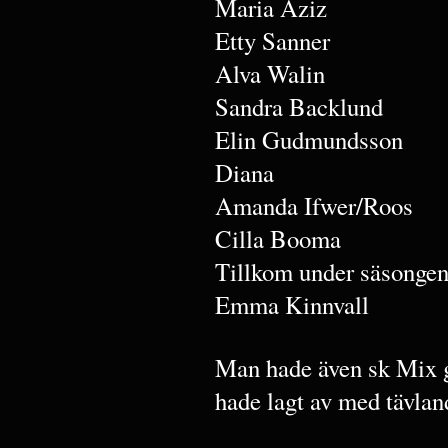
Maria Aziz
Etty Sanner
Alva Walin
Sandra Backlund
Elin Gudmundsson
Diana
Amanda Ifwer/Roos
Cilla Booma
Tillkom under säsonge
Emma Kinnvall
Man hade även sk Mix g
hade lagt av med tävlan