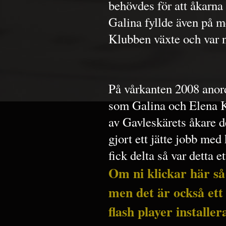
behövdes för att åkarna
Galina fyllde även på m
Klubben växte och var 
På vårkanten 2008 ano
som Galina och Elena K
av Gavleskärets åkare d
gjort ett jätte jobb me
fick delta så var detta e
Om ni klickar här så
men det är också ett
flash player installer