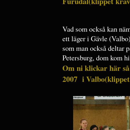
Furudal(klippet kräve
Vad som också kan nämn
ett läger i Gävle (Val
som man också deltar på
Petersburg, dom kom hi
Om ni klickar här så 
2007 i Valbo(klippet 