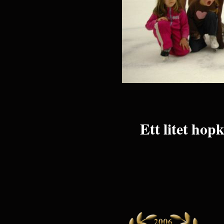
Ett litet hop