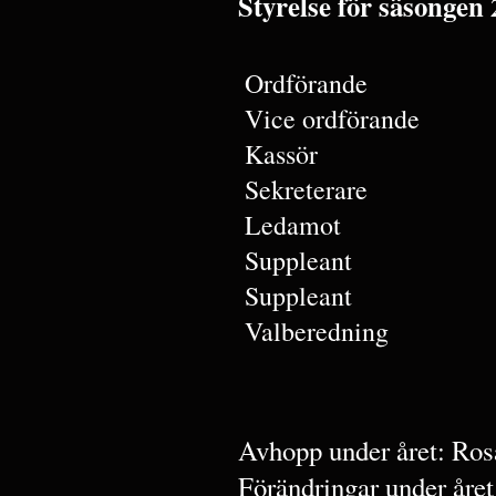
Styrelse för säsongen 
Ordförande
Vice ordförande
Kassör
Sekreterare
Ledamot
Suppleant
Suppleant
Valberedning
Avhopp under året: Ro
Förändringar under år