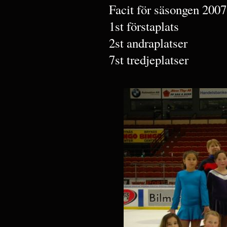
Facit för säsongen 2007
1st förstaplats
2st andraplatser
7st tredjeplatser