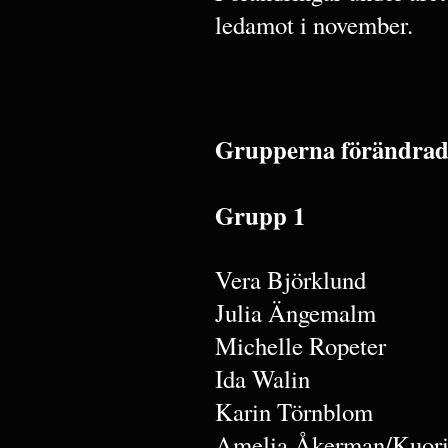
ledamot i november.
Grupperna förändrades
Grupp 1
Vera Björklund
Julia Ängemalm
Michelle Ropeter
Ida Walin
Karin Törnblom
Amelia Åkerman/Kuori