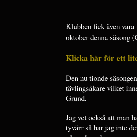
Klubben fick även vara 
oktober denna säsong 
Klicka här för ett li
Den nu tionde säsongen
tävlingsåkare vilket inn
Grund.
Jag vet också att man h
tyvärr så har jag inte d