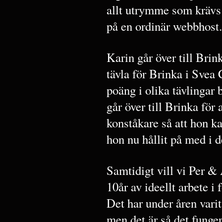
allt utrymme som krävs f
på en ordinär webbhost.
Karin går över till Bri
tävla för Brinka i Svea
poäng i olika tävlingar 
går över till Brinka för 
konståkare så att hon ka
hon nu hållit på med i
Samtidigt vill vi Per & 
10år av ideellt arbete i 
Det har under åren vari
men det är så det funger