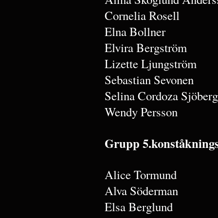
Cornelia Rosell
Elna Bollner
Elvira Bergström
Lizette Ljungström
Sebastian Sevonen
Selina Cordoza Sjöberg
Wendy Persson
Grupp 5.konståkning
Alice Tormund
Alva Söderman
Elsa Berglund