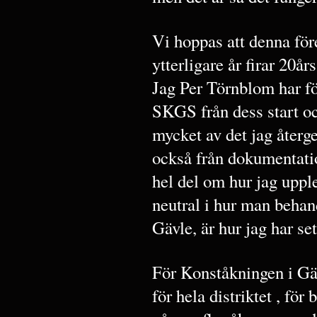
Vi hoppas att denna för
ytterligare år firar 20års
Jag Per Törnblom har fö
SKGS från dess start oc
mycket av det jag återg
också från dokumentation
hel del om hur jag upple
neutral i hur man behan
Gävle, är hur jag har se
För Konståkningen i Gä
för hela distriktet , för