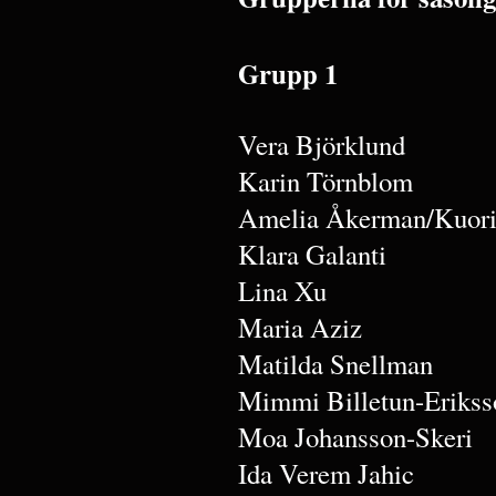
Grupp 1
Vera Björklund
Karin Törnblom
Amelia Åkerman/Kuori
Klara Galanti
Lina Xu
Maria Aziz
Matilda Snellman
Mimmi Billetun-Erikss
Moa Johansson-Skeri
Ida Verem Jahic