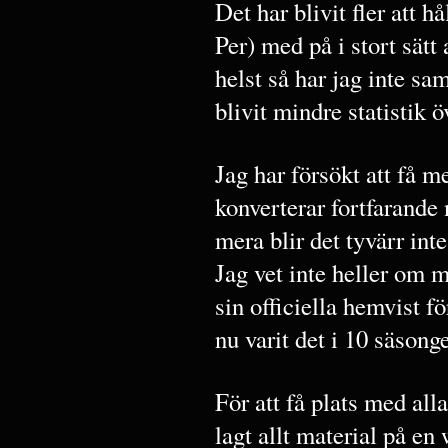
Det har blivit fler att h
Per) med på i stort sätt
helst så har jag inte sa
blivit mindre statistik
Jag har försökt att få m
konverterar fortfarande
mera blir det tyvärr inte
Jag vet inte heller om m
sin officiella hemvist 
nu varit det i 10 säsonge
För att få plats med all
lagt allt material på en