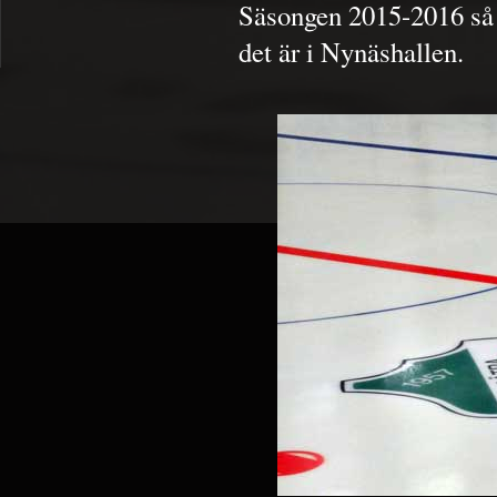
Säsongen 2015-2016 så f
det är i Nynäshallen.