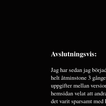
Avslutningsvis:
Jag har sedan jag börj
helt åtminstone 3 gånger
uppgifter mellan versio
hemsidan velat att andr
det varit sparsamt med 