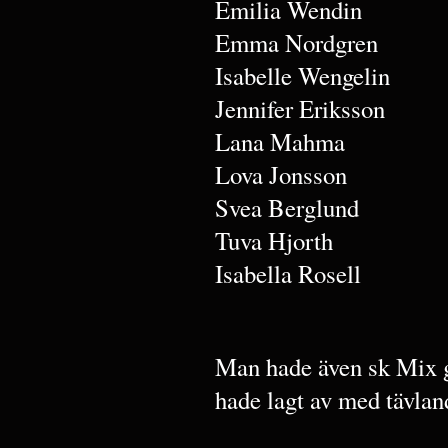
Emilia Wendin
Emma Nordgren
Isabelle Wengelin
Jennifer Eriksson
Lana Mahma
Lova Jonsson
Svea Berglund
Tuva Hjorth
Isabella Rosell
Man hade även sk Mix g
hade lagt av med tävla