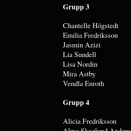
Grupp 3
Chantelle Högstedt
Emilia Fredriksson
Jasmin Azizi
Lia Sundell
Lisa Nordin
Mira Astby
Vendla Enroth
Grupp 4
Alicia Fredriksson
Alma Skoglund Anders