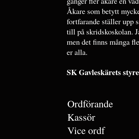
gånger fler åkare en va
Åkare som betytt mycke
fortfarande ställer upp 
till på skridskoskolan.
men det finns många fler
er alla.
SK Gavleskärets styre
Ordförande
Kassör
Vice ordf