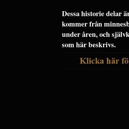
Dessa historie delar 
kommer från minnesbi
under åren, och själv
som här beskrivs.