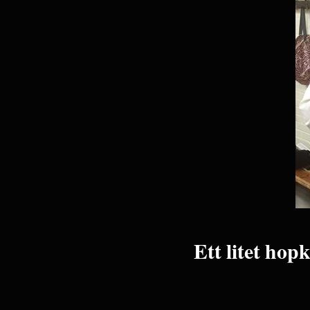
Ett litet hop