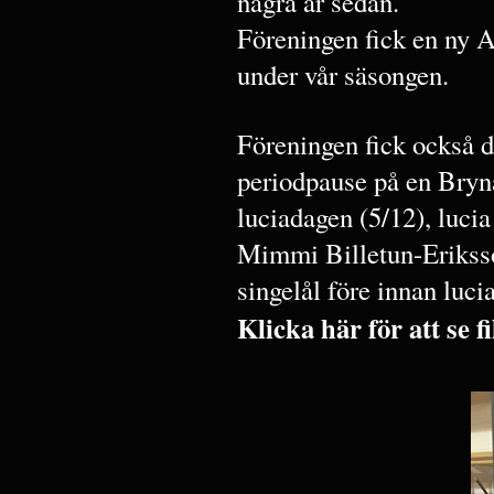
några år sedan.
Föreningen fick en ny 
under vår säsongen.
Föreningen fick också d
periodpause på en Bryn
luciadagen (5/12), lucia 
Mimmi Billetun-Erikss
singelål före innan lucia
Klicka här för att se 