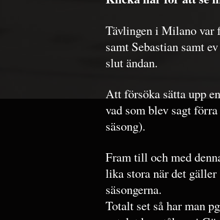
Tävlingen i Milano var 
samt Sebastian samt ev 
slut ändan.
Att försöka sätta upp en
vad som blev sagt förra
säsong).
Fram till och med denn
lika stora när det gälle
säsongerna.
Totalt set så har man pg