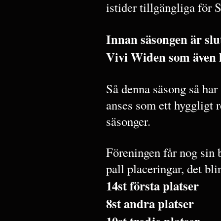
istider tillgängliga för
Innan säsongen är slu
Vivi Widen som även 
Så denna säsong så har
anses som ett hyggligt r
säsonger.
Föreningen får nog sin 
pall placeringar, det blir
14st första platser
8st andra platser