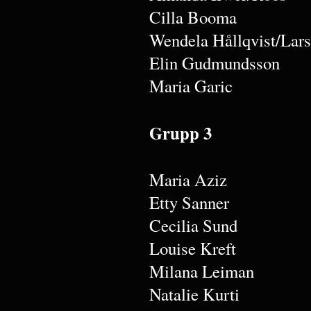
Cilla Booma
Wendela Hållqvist/Lar
Elin Gudmundsson
Maria Garic
Grupp 3
Maria Aziz
Etty Sanner
Cecilia Sund
Louise Kreft
Milana Leiman
Natalie Kurti