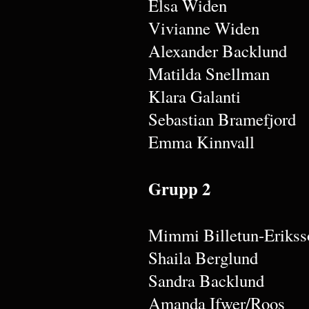
Elsa Widen
Vivianne Widen
Alexander Backlund
Matilda Snellman
Klara Galanti
Sebastian Bramefjord
Emma Kinnvall
Grupp 2
Mimmi Billetun-Erikss
Shaila Berglund
Sandra Backlund
Amanda Ifwer/Roos