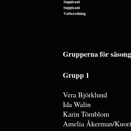
Suppleant
Suppleant
Valberedning
Grupperna för säsong
Grupp 1
Vera Björklund
Ida Walin
Karin Törnblom
Amelia Åkerman/Kuori