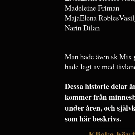
Madeleine Friman
MajaElena RoblesVasil
Narin Dilan
Man hade även sk Mix g
hade lagt av med tävla
Dessa historie delar 
kommer från minnesbi
under åren, och själv
som här beskrivs.