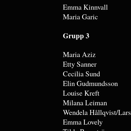
Emma Kinnvall
Maria Garic
Grupp 3
Maria Aziz
Etty Sanner
Cecilia Sund
Elin Gudmundsson
Louise Kreft
Milana Leiman
Wendela Hållqvist/Lar
Emma Lovely