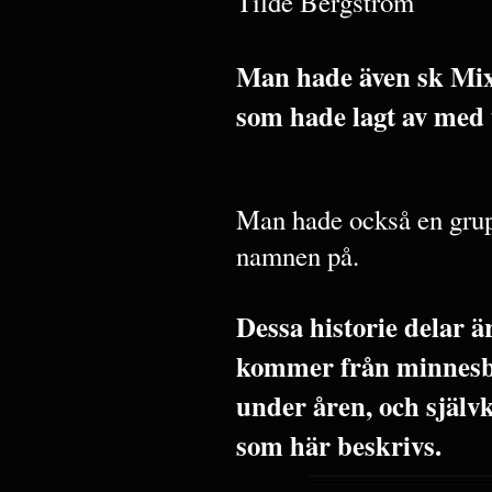
Tilde Bergström
Man hade även sk Mix
som hade lagt av med
Man hade också en grup
namnen på.
Dessa historie delar 
kommer från minnesbi
under åren, och själv
som här beskrivs.