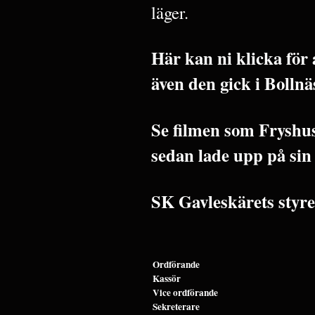
läger.
Här kan ni klicka för 
även den gick i Bolln
Se filmen som Fryshu
sedan lade upp på sin
SK Gavleskärets styre
Ordförande
Kassör
Vice ordförande
Sekreterare