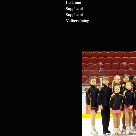
Ledamot
Suppleant
Suppleant
Valberedning