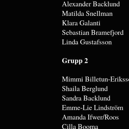
Alexander Backlund
Matilda Snellman
Klara Galanti
Sebastian Bramefjord
Linda Gustafsson
Grupp 2
Mimmi Billetun-Erikss
Shaila Berglund
Sandra Backlund
Emme-Lie Lindström
Amanda Ifwer/Roos
Cilla Booma