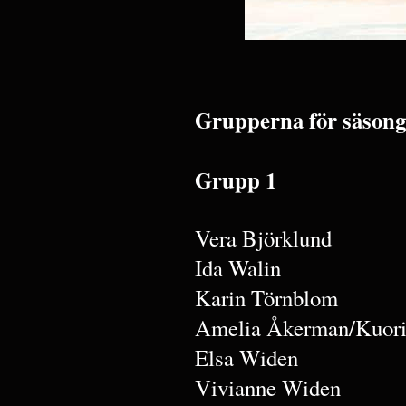
Grupperna för säsong
Grupp 1
Vera Björklund
Ida Walin
Karin Törnblom
Amelia Åkerman/Kuori
Elsa Widen
Vivianne Widen