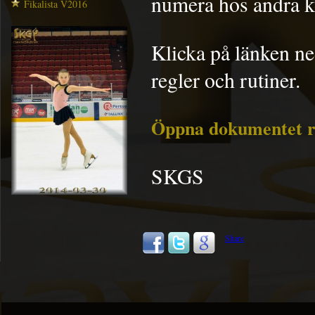
numera hos andra k
Fikalista V2016
Klicka på länken n
regler och rutiner.
Öppna dokumentet re
SKGS
Share