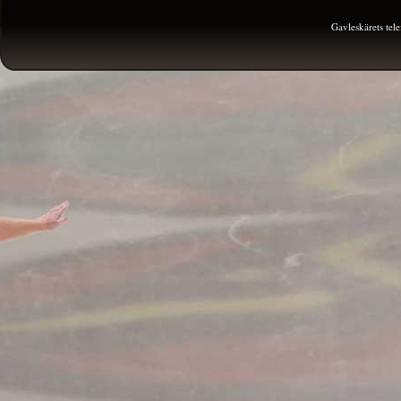
Gavleskärets te