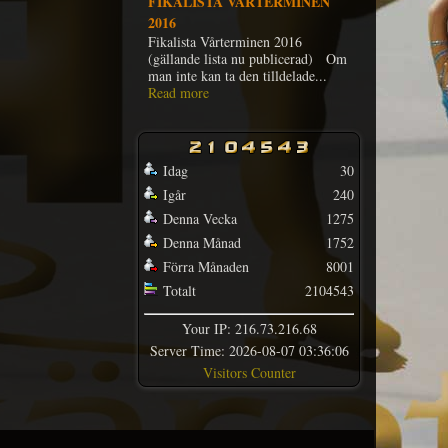
FIKALISTA VÅRTERMINEN
2016
Fikalista Vårterminen 2016
(gällande lista nu publicerad) Om
man inte kan ta den tilldelade...
Read more
Idag
30
Igår
240
Denna Vecka
1275
Denna Månad
1752
Förra Månaden
8001
Totalt
2104543
Your IP: 216.73.216.68
Server Time: 2026-08-07 03:36:06
Visitors Counter