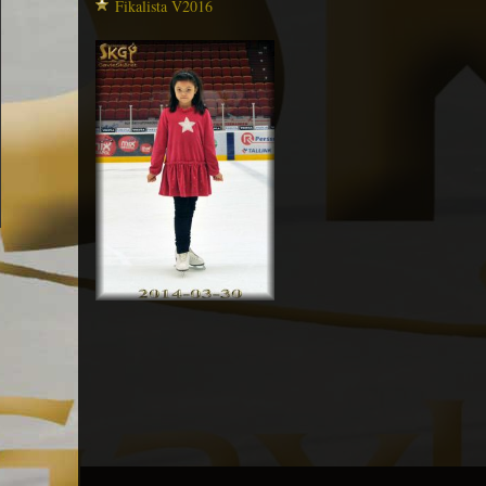
Fikalista V2016