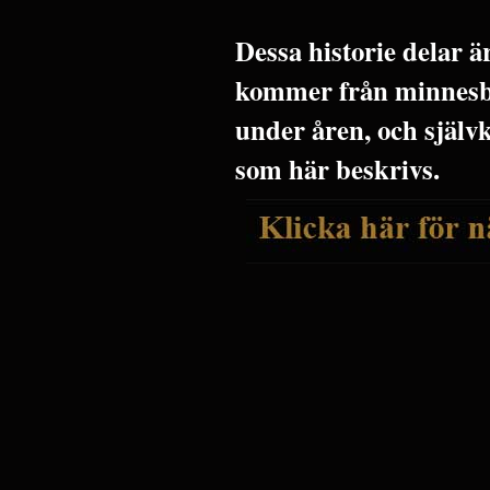
Dessa historie delar 
kommer från minnesbi
under åren, och själv
som här beskrivs.