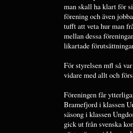
man skall ha klart för s
förening och även jobbat
tufft att veta hur man 
mellan dessa föreningar
likartade förutsättningar
För styrelsen mfl så v
vidare med allt och förs
Föreningen får ytterlig
Bramefjord i klassen Un
säsong i klassen Ungdo
gick ut från svenska kon