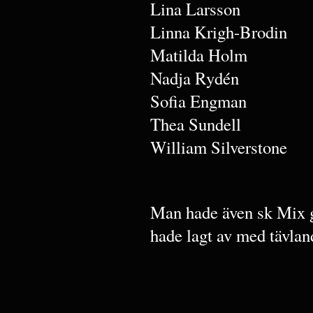
Lina Larsson
Linna Krigh-Brodin
Matilda Holm
Nadja Rydén
Sofia Engman
Thea Sundell
William Silverstone
Man hade även sk Mix g
hade lagt av med tävla