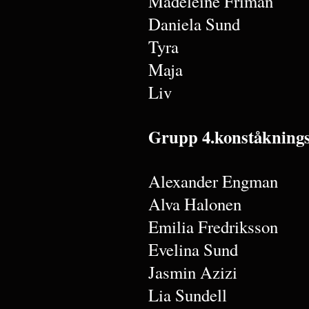
Madeleine Friman
Daniela Sund
Tyra
Maja
Liv
Grupp 4.konståkning
Alexander Engman
Alva Halonen
Emilia Fredriksson
Evelina Sund
Jasmin Azizi
Lia Sundell