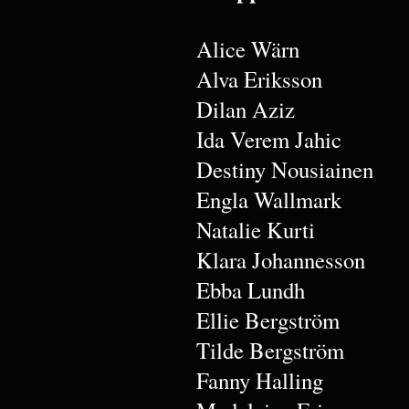
Alice Wärn
Alva Eriksson
Dilan Aziz
Ida Verem Jahic
Destiny Nousiainen
Engla Wallmark
Natalie Kurti
Klara Johannesson
Ebba Lundh
Ellie Bergström
Tilde Bergström
Fanny Halling