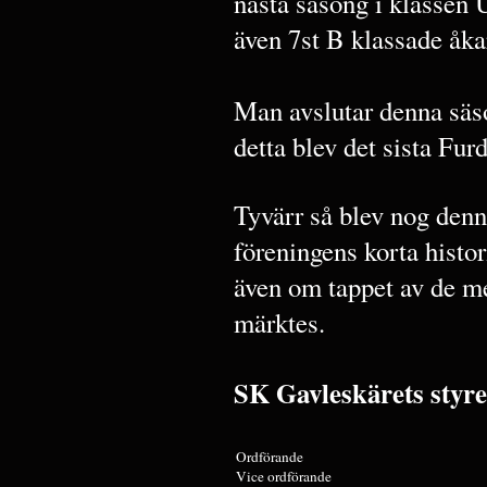
nästa säsong i klassen 
även 7st B klassade åka
Man avslutar denna säso
detta blev det sista Fur
Tyvärr så blev nog denn
föreningens korta histo
även om tappet av de m
märktes.
SK Gavleskärets styre
Ordförande
Vice ordförande