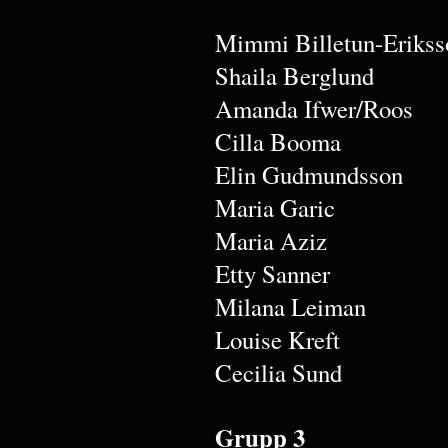
Mimmi Billetun-Erikss
Shaila Berglund
Amanda Ifwer/Roos
Cilla Booma
Elin Gudmundsson
Maria Garic
Maria Aziz
Etty Sanner
Milana Leiman
Louise Kreft
Cecilia Sund
Grupp 3