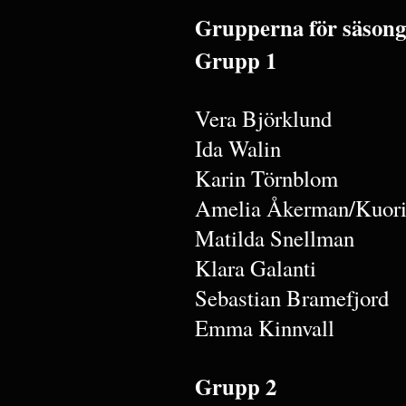
Grupperna för säsong
Grupp 1
Vera Björklund
Ida Walin
Karin Törnblom
Amelia Åkerman/Kuori
Matilda Snellman
Klara Galanti
Sebastian Bramefjord
Emma Kinnvall
Grupp 2