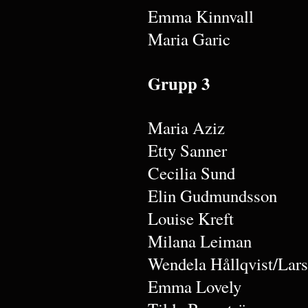
Emma Kinnvall
Maria Garic
Grupp 3
Maria Aziz
Etty Sanner
Cecilia Sund
Elin Gudmundsson
Louise Kreft
Milana Leiman
Wendela Hållqvist/Lar
Emma Lovely