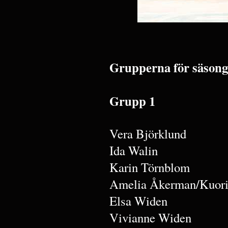
Grupperna för säsong
Grupp 1
Vera Björklund
Ida Walin
Karin Törnblom
Amelia Åkerman/Kuori
Elsa Widen
Vivianne Widen