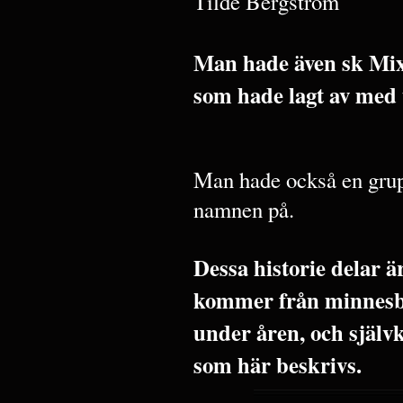
Tilde Bergström
Man hade även sk Mix
som hade lagt av med
Man hade också en grup
namnen på.
Dessa historie delar 
kommer från minnesbi
under åren, och själv
som här beskrivs.