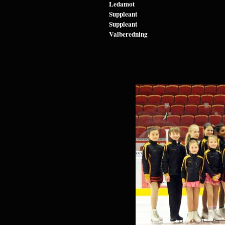
Ledamot
Suppleant
Suppleant
Valberedning