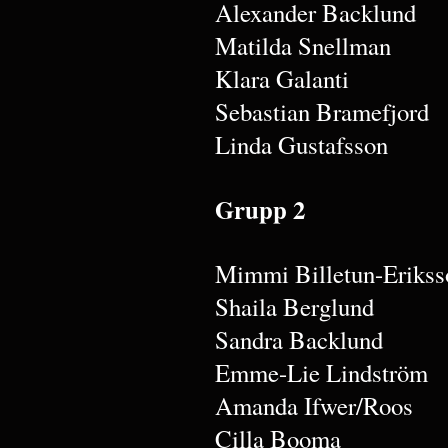
Alexander Backlund
Matilda Snellman
Klara Galanti
Sebastian Bramefjord
Linda Gustafsson
Grupp 2
Mimmi Billetun-Erikss
Shaila Berglund
Sandra Backlund
Emme-Lie Lindström
Amanda Ifwer/Roos
Cilla Booma