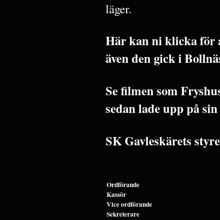
läger.
Här kan ni klicka för 
även den gick i Bolln
Se filmen som Fryshu
sedan lade upp på sin
SK Gavleskärets styre
Ordförande
Kassör
Vice ordförande
Sekreterare