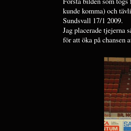
Första bilden som togs f
kunde komma) och tävli
Sundsvall 17/1 2009.
Jag placerade tjejerna s
för att öka på chansen at