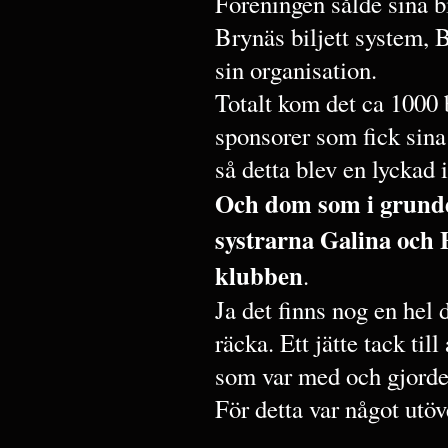
Föreningen sålde sina bi
Brynäs biljett system, 
sin organisation.
Totalt kom det ca 1000
sponsorer som fick sina 
så detta blev en lyckad
Och dom som i grunden
systrarna Galina och 
klubben
.
Ja det finns nog en hel 
räcka. Ett jätte tack til
som var med och gjorde 
För detta var något utöv