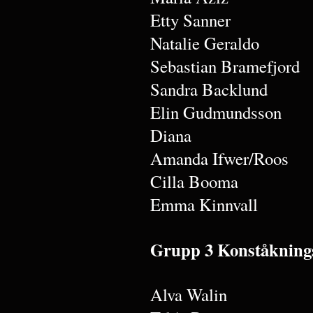
Etty Sanner
Natalie Geraldo
Sebastian Bramefjord
Sandra Backlund
Elin Gudmundsson
Diana
Amanda Ifwer/Roos
Cilla Booma
Emma Kinnvall
Grupp 3 Konståkning
Alva Walin