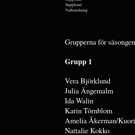
Suppleant
Valberedning
Grupperna för säsongen
Grupp 1
Vera Björklund
Julia Ängemalm
Ida Walin
Karin Törnblom
Amelia Åkerman/Kuori
Nattalie Kokko