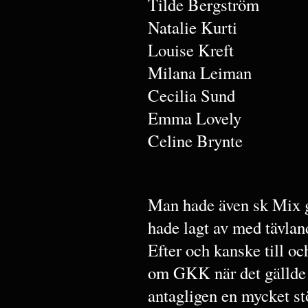
Tilde Bergström
Natalie Kurti
Louise Kreft
Milana Leiman
Cecilia Sund
Emma Lovely
Celine Brynte
Man hade även sk Mix g
hade lagt av med tävla
Efter och kanske till 
om GKK när det gällde 
antagligen en mycket st