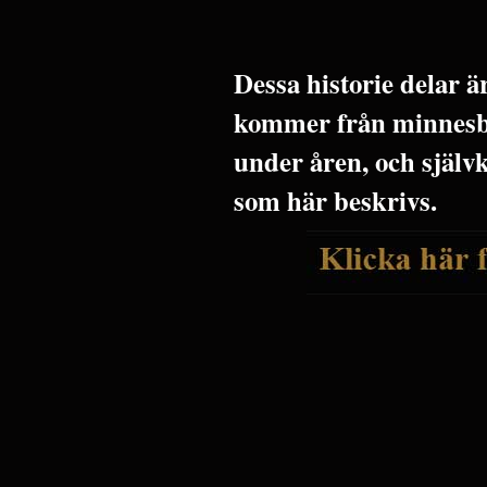
Dessa historie delar 
kommer från minnesbi
under åren, och själv
som här beskrivs.