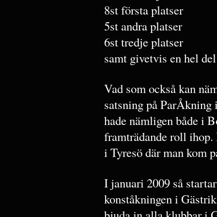
8st första platser
5st andra platser
6st tredje platser
samt givetvis en hel del
Vad som också kan nämn
satsning på ParÅkning 
hade nämligen både i B
framträdande roll ihop. 
i Tyresö där man kom på
I januari 2009 så start
konståkningen i Gästrikl
bjuda in alla klubbar i 