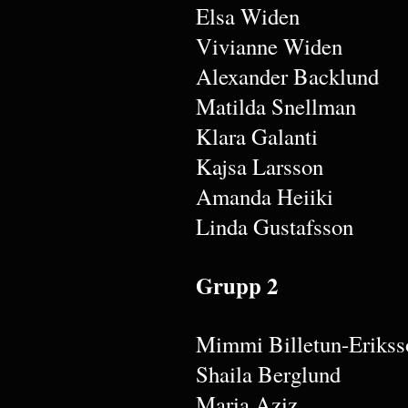
Elsa Widen
Vivianne Widen
Alexander Backlund
Matilda Snellman
Klara Galanti
Kajsa Larsson
Amanda Heiiki
Linda Gustafsson
Grupp 2
Mimmi Billetun-Erikss
Shaila Berglund
Maria Aziz