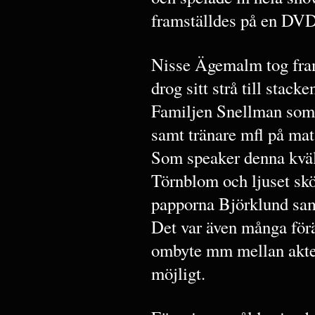
framställdes på en DVD
Nisse Ägemalm tog fram
drog sitt strå till stack
Familjen Snellman som 
samt tränare mfl på ma
Som speaker denna kväll
Törnblom och ljuset skö
papporna Björklund sa
Det var även många för
ombyte mm mellan aktern
möjligt.