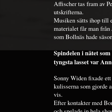
Affischer tas fram av P
utskrifterna.
Musiken sätts ihop till 
materialet får man från
som Bollnäs hade säson
Spindelen i nätet som 
tyngsta lasset var An
Sonny Widen fixade ett
kulisserna som gjorde at
vis.
Efter kontakter med Bo
och spelade in hela sh