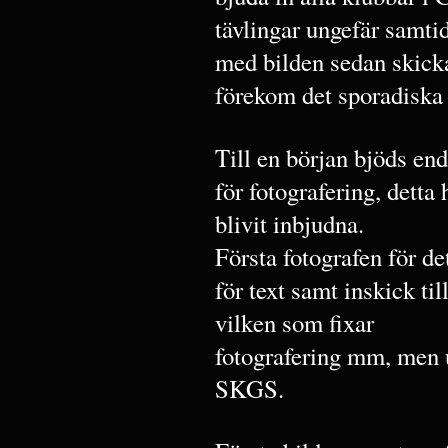
tävlingar ungefär samti
med bilden sedan skickad
förekom det sporadiska 
Till en början bjöds en
för fotografering, detta 
blivit inbjudna.
Första fotografen för d
för text samt inskick ti
vilken som fixar
fotografering mm, men u
SKGS.