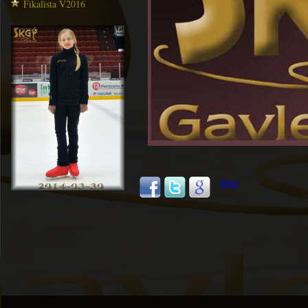
Fikalista V2016
Share