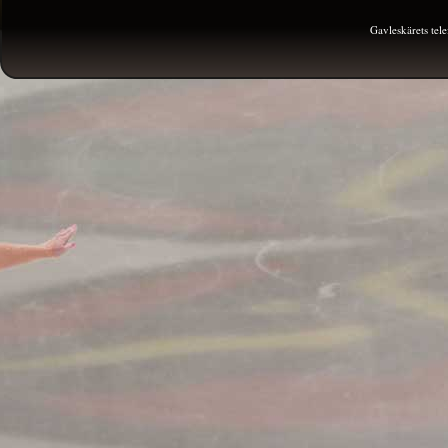
Gavleskärets te