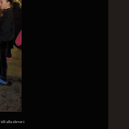
ll alla elever i