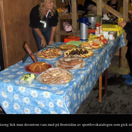
äsong fick man dessutom vara med på frontsidan av sportlovskatalogen som gick ut ti