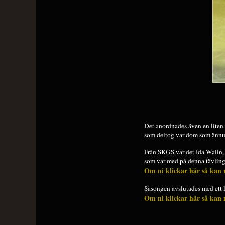
Det anordnades även en liten 
som deltog var dom som ännu 
Från SKGS var det Ida Walin
som var med på denna tävlin
Om ni klickar här så kan n
Säsongen avslutades med ett lä
Om ni klickar här så kan n