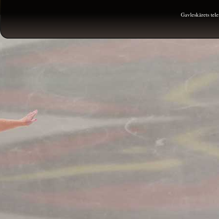
Gavleskärets te