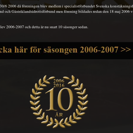
n 30/6 2006 då föreningen blev medlem i specialistförbundet Svenska konståkningsf
nd och Gästriklandsidrottsförbund
men förening bildades redan den 18 maj 2006 vil
lev 2006-2007 och detta är nu snart 10 säsonger sedan.