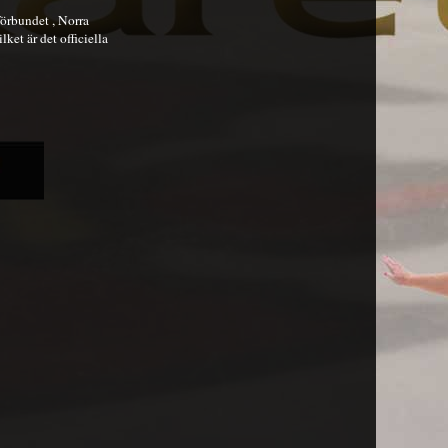
örbundet , Norra
ket är det officiella