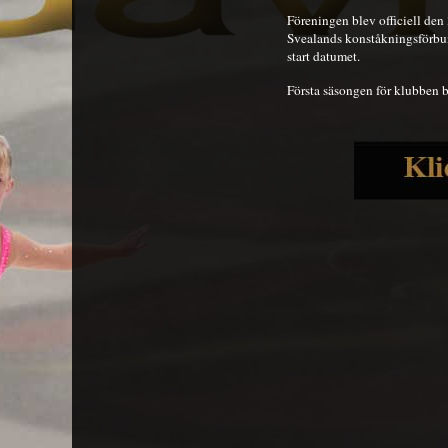
Föreningen blev officiell de
Svealands konståkningsförbu
start datumet.
Första säsongen för klubben b