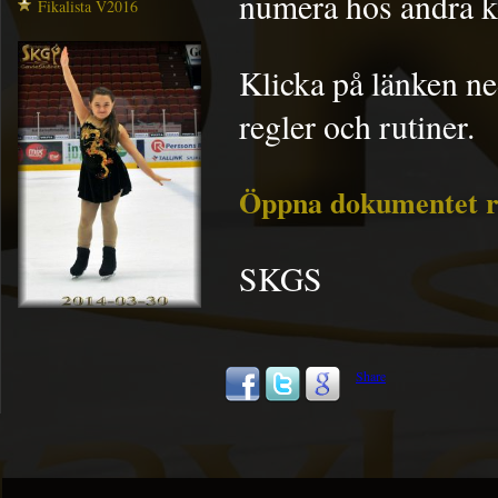
numera hos andra k
Fikalista V2016
Klicka på länken n
regler och rutiner.
Öppna dokumentet re
SKGS
Share