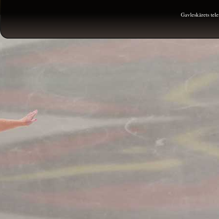
Gavleskärets te