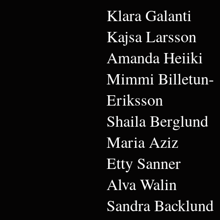
Klara Galanti
Kajsa Larsson
Amanda Heiiki
Mimmi Billetun-
Eriksson
Shaila Berglund
Maria Aziz
Etty Sanner
Alva Walin
Sandra Backlund