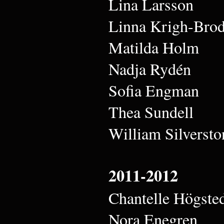
Lina Larsson
Linna Krigh-Brod
Matilda Holm
Nadja Rydén
Sofia Engman
Thea Sundell
William Silversto
2011-2012
Chantelle Högste
Nora Enegren