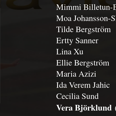
Mimmi Billetun-
Moa Johansson-S
Tilde Bergström
Ertty Sanner
Lina Xu
Ellie Bergström
Maria Azizi
Ida Verem Jahic
Cecilia Sund
Vera Björklund