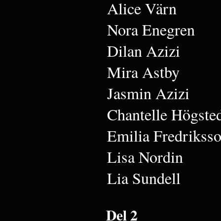
Alice Värn
Nora Enegren
Dilan Azizi
Mira Astby
Jasmin Azizi
Chantelle Högste
Emilia Fredrikss
Lisa Nordin
Lia Sundell
Del 2