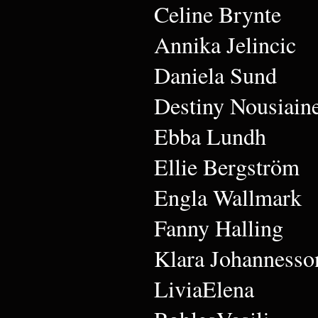
Celine Brynte
Annika Jelincic
Daniela Sund
Destiny Nousiain
Ebba Lundh
Ellie Bergström
Engla Wallmark
Fanny Halling
Klara Johannesso
LiviaElena