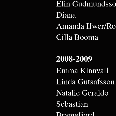
Elin Gudmundss
Diana
Amanda Ifwer/Ro
Cilla Booma
2008-2009
Emma Kinnvall
Linda Gutsafsson
Natalie Geraldo
Sebastian
Bramefjord