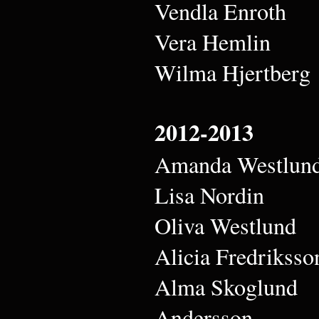
Vendla Enroth
Vera Hemlin
Wilma Hjertberg
2012-2013
Amanda Westlun
Lisa Nordin
Oliva Westlund
Alicia Fredriksso
Alma Skoglund
Andersson