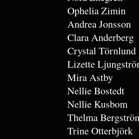
Ophelia Zimin
Andrea Jonsson
Clara Anderberg
Crystal Törnlund
Lizette Ljungstr
Mira Astby
Nellie Bostedt
Nellie Kusbom
Thelma Bergströ
Trine Otterbjörk