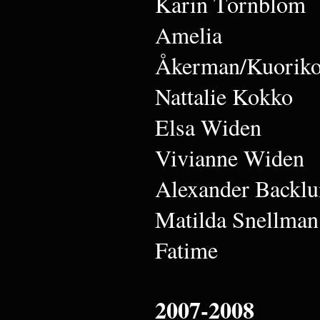
Karin Törnblom
Amelia
Åkerman/Kuoriko
Nattalie Kokko
Elsa Widen
Vivianne Widen
Alexander Backl
Matilda Snellman
Fatime
2007-2008