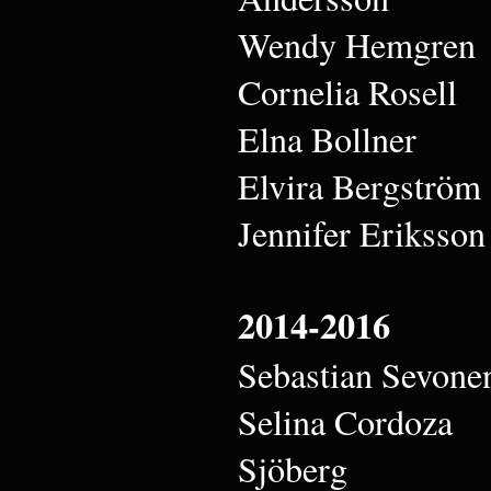
Wendy Hemgren
Cornelia Rosell
Elna Bollner
Elvira Bergström
Jennifer Eriksson
2014-2016
Sebastian Sevone
Selina Cordoza
Sjöberg