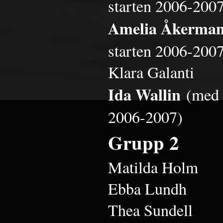
starten 2006-200
Amelia Åkerma
starten 2006-200
Klara Galanti
Ida Wallin
(med 
2006-2007)
Grupp 2
Matilda Holm
Ebba Lundh
Thea Sundell