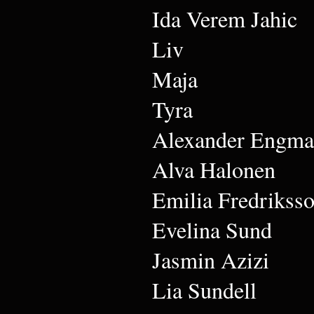
Ida Verem Jahic
Liv
Maja
Tyra
Alexander Engm
Alva Halonen
Emilia Fredrikss
Evelina Sund
Jasmin Azizi
Lia Sundell