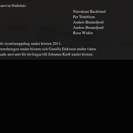
ansvar fördelats:
Niroshani Backlund
Per Törnblom
Anders Bramefjord
Anders Bramefjord
Rosa Widén
itt styrelseuppdrag under hösten 2011.
eredningen under hösten och Gunilla Eriksson under våren.
e ansvaret för tävlingar till Johanna Kreft under hösten.