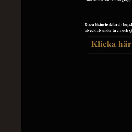
Dessa historie delar är hop
utvecklats under åren, och s