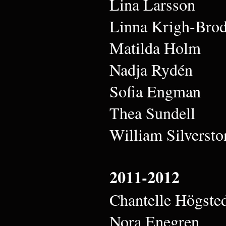
Lina Larsson
Linna Krigh-Brod
Matilda Holm
Nadja Rydén
Sofia Engman
Thea Sundell
William Silversto
2011-2012
Chantelle Högste
Nora Enegren