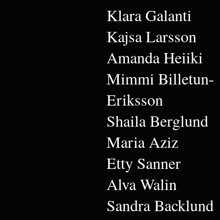
Klara Galanti
Kajsa Larsson
Amanda Heiiki
Mimmi Billetun-
Eriksson
Shaila Berglund
Maria Aziz
Etty Sanner
Alva Walin
Sandra Backlund