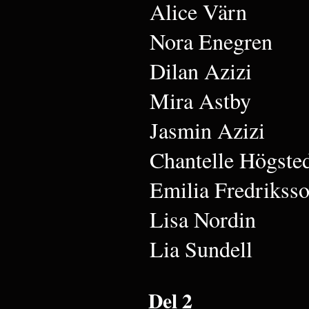
Alice Värn
Nora Enegren
Dilan Azizi
Mira Astby
Jasmin Azizi
Chantelle Högste
Emilia Fredrikss
Lisa Nordin
Lia Sundell
Del 2