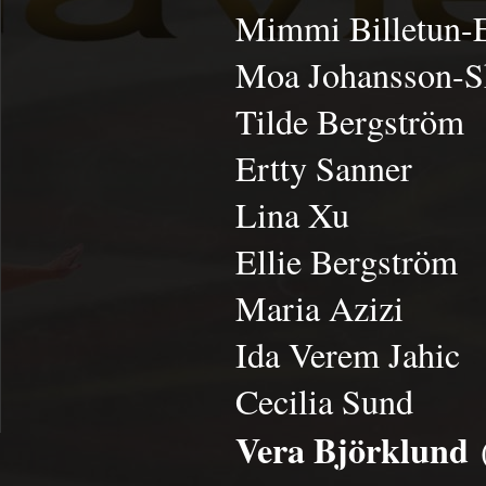
Mimmi Billetun-
Moa Johansson-S
Tilde Bergström
Ertty Sanner
Lina Xu
Ellie Bergström
Maria Azizi
Ida Verem Jahic
Cecilia Sund
Vera Björklund