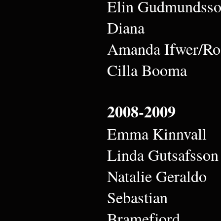
Elin Gudmundss
Diana
Amanda Ifwer/Ro
Cilla Booma
2008-2009
Emma Kinnvall
Linda Gutsafsson
Natalie Geraldo
Sebastian
Bramefjord