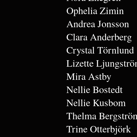
Ophelia Zimin
Andrea Jonsson
Clara Anderberg
Crystal Törnlund
Lizette Ljungstr
Mira Astby
Nellie Bostedt
Nellie Kusbom
Thelma Bergströ
Trine Otterbjörk