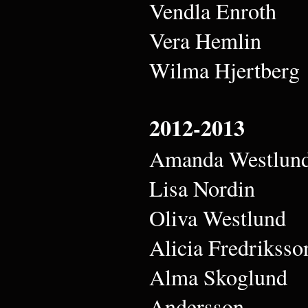
Vendla Enroth
Vera Hemlin
Wilma Hjertberg
2012-2013
Amanda Westlun
Lisa Nordin
Oliva Westlund
Alicia Fredriksso
Alma Skoglund
Andersson