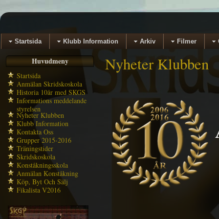
Startsida
Klubb Information
Arkiv
Filmer
Nyheter Klubben
Huvudmeny
Startsida
Anmälan Skridskoskola
Historia 10år med SKGS
Informations meddelande
styrelsen
Nyheter Klubben
Klubb Information
Kontakta Oss
Grupper 2015-2016
Träningstider
Skridskoskola
Konståkningsskola
Anmälan Konståkning
Köp, Byt Och Sälj
Fikalista V2016