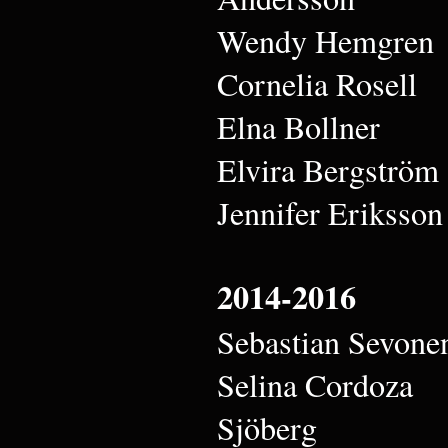
Wendy Hemgren
Cornelia Rosell
Elna Bollner
Elvira Bergström
Jennifer Eriksson
2014-2016
Sebastian Sevone
Selina Cordoza
Sjöberg