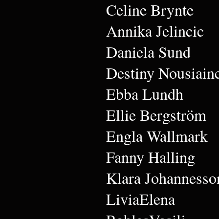
Celine Brynte
Annika Jelincic
Daniela Sund
Destiny Nousiain
Ebba Lundh
Ellie Bergström
Engla Wallmark
Fanny Halling
Klara Johannesso
LiviaElena