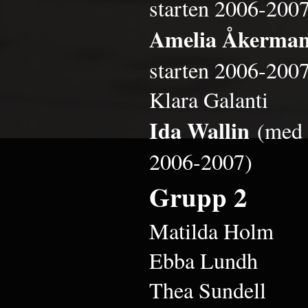
starten 2006-200
Amelia Åkerma
starten 2006-200
Klara Galanti
Ida Wallin
(med 
2006-2007)
Grupp 2
Matilda Holm
Ebba Lundh
Thea Sundell