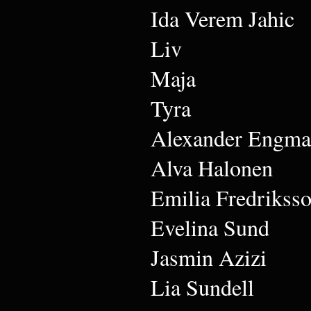
Ida Verem Jahic
Liv
Maja
Tyra
Alexander Engm
Alva Halonen
Emilia Fredrikss
Evelina Sund
Jasmin Azizi
Lia Sundell