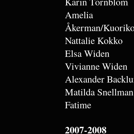
Karin Törnblom
Amelia
Åkerman/Kuoriko
Nattalie Kokko
Elsa Widen
Vivianne Widen
Alexander Backl
Matilda Snellman
Fatime
2007-2008