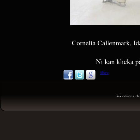
Cornelia Callenmark, Id
Ni kan klicka på
Share
Gavleskärets te