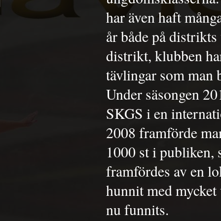
har även haft många
år både på distrikts
distrikt, klubben ha
tävlingar som man bl
Under säsongen 201
SKGS i en internati
2008 framförde man
1000 st i publiken,
framfördes av en lo
hunnit med mycket 
nu funnits.