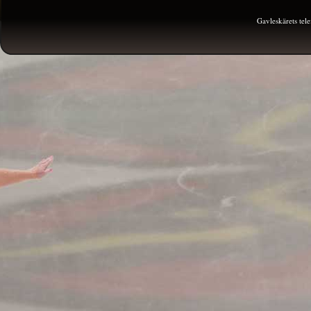
Gavleskärets te