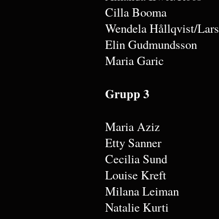
Cilla Booma
Wendela Hållqvist/Lar
Elin Gudmundsson
Maria Garic
Grupp 3
Maria Aziz
Etty Sanner
Cecilia Sund
Louise Kreft
Milana Leiman
Natalie Kurti