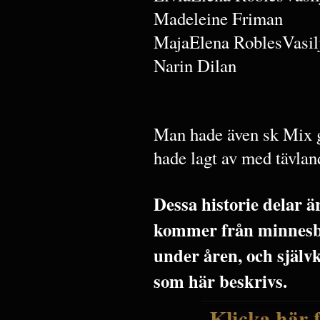
Madeleine Friman
MajaElena RoblesVasil
Narin Dilan
Man hade även sk Mix g
hade lagt av med tävla
Dessa historie delar 
kommer från minnesbi
under åren, och själv
som här beskrivs.