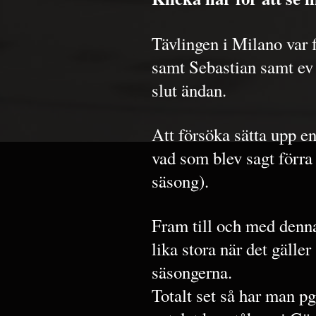
Tävlingen i Milano var 
samt Sebastian samt ev 
slut ändan.
Att försöka sätta upp en
vad som blev sagt förra
säsong).
Fram till och med denn
lika stora när det gälle
säsongerna.
Totalt set så har man pg