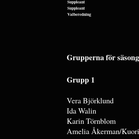
Suppleant
Suppleant
Valberedning
Grupperna för säsong
Grupp 1
Vera Björklund
Ida Walin
Karin Törnblom
Amelia Åkerman/Kuori