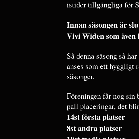
istider tillgängliga för
Innan säsongen är slu
Vivi Widen som även 
Så denna säsong så har
anses som ett hyggligt r
säsonger.
Föreningen får nog sin 
pall placeringar, det blir
14st första platser
8st andra platser