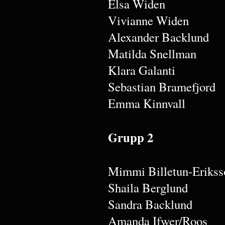
Elsa Widen
Vivianne Widen
Alexander Backlund
Matilda Snellman
Klara Galanti
Sebastian Bramefjord
Emma Kinnvall
Grupp 2
Mimmi Billetun-Erikss
Shaila Berglund
Sandra Backlund
Amanda Ifwer/Roos