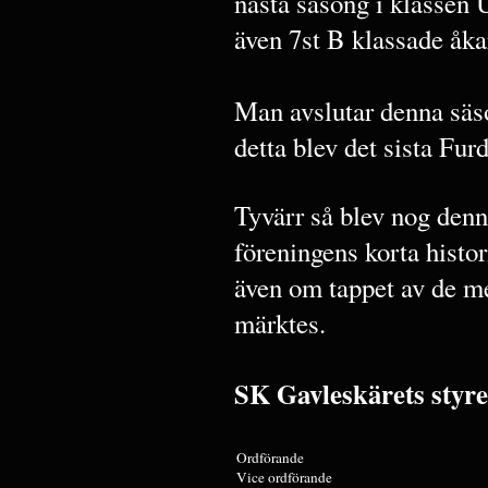
nästa säsong i klassen 
även 7st B klassade åka
Man avslutar denna säso
detta blev det sista Fur
Tyvärr så blev nog denn
föreningens korta histo
även om tappet av de m
märktes.
SK Gavleskärets styre
Ordförande
Vice ordförande