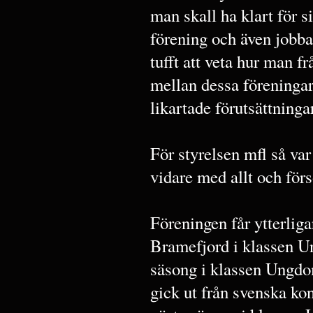
man skall ha klart för s
förening och även jobbat
tufft att veta hur man 
mellan dessa föreningar
likartade förutsättningar
För styrelsen mfl så v
vidare med allt och förs
Föreningen får ytterlig
Bramefjord i klassen Un
säsong i klassen Ungdo
gick ut från svenska kon