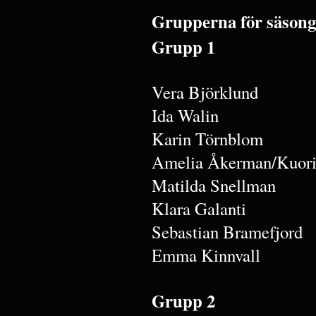
Grupperna för säsong
Grupp 1
Vera Björklund
Ida Walin
Karin Törnblom
Amelia Åkerman/Kuori
Matilda Snellman
Klara Galanti
Sebastian Bramefjord
Emma Kinnvall
Grupp 2