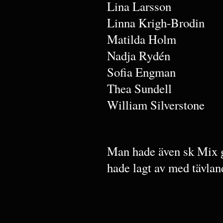
Lina Larsson
Linna Krigh-Brodin
Matilda Holm
Nadja Rydén
Sofia Engman
Thea Sundell
William Silverstone
Man hade även sk Mix g
hade lagt av med tävla