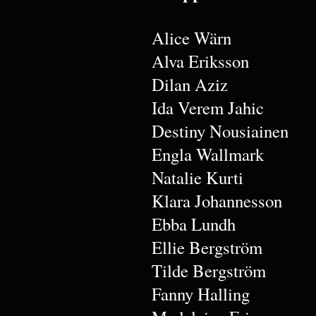
Alice Wärn
Alva Eriksson
Dilan Aziz
Ida Verem Jahic
Destiny Nousiainen
Engla Wallmark
Natalie Kurti
Klara Johannesson
Ebba Lundh
Ellie Bergström
Tilde Bergström
Fanny Halling