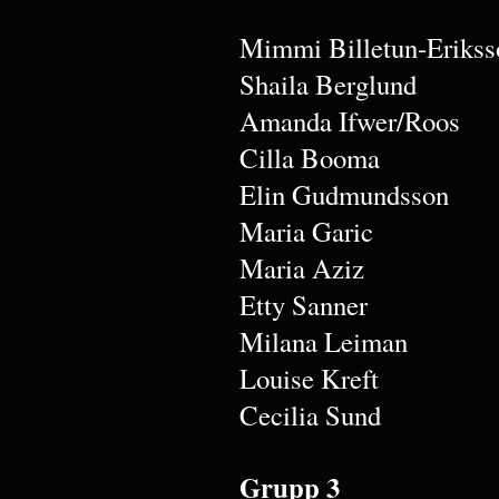
Mimmi Billetun-Erikss
Shaila Berglund
Amanda Ifwer/Roos
Cilla Booma
Elin Gudmundsson
Maria Garic
Maria Aziz
Etty Sanner
Milana Leiman
Louise Kreft
Cecilia Sund
Grupp 3