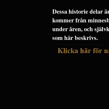
Dessa historie delar 
kommer från minnesbi
under åren, och själv
som här beskrivs.