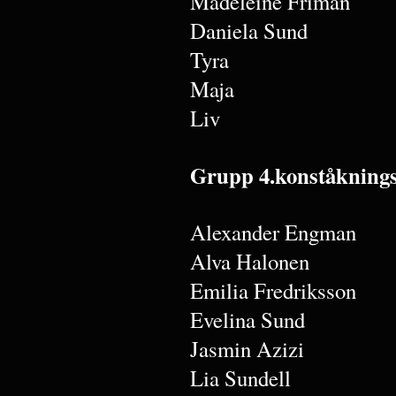
Madeleine Friman
Daniela Sund
Tyra
Maja
Liv
Grupp 4.konståkning
Alexander Engman
Alva Halonen
Emilia Fredriksson
Evelina Sund
Jasmin Azizi
Lia Sundell