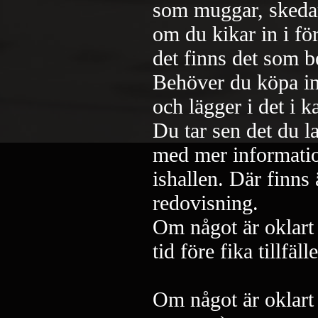
som muggar, skedar,
om du kikar in i fö
det finns det som 
Behöver du köpa in 
och lägger i det i k
Du tar sen det du l
med mer information
ishallen. Där finns
redovisning.
Om något är oklart 
tid före fika tillfälle
Om något är oklart 