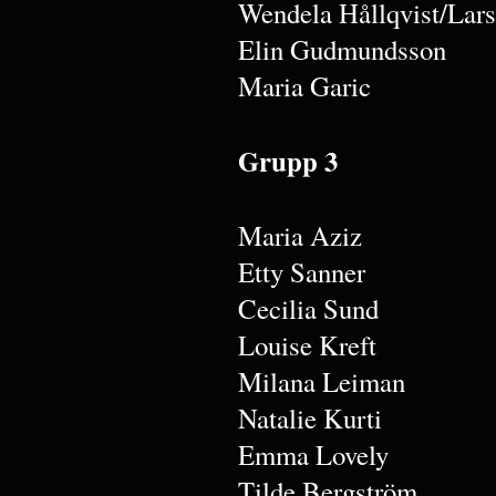
Wendela Hållqvist/Lar
Elin Gudmundsson
Maria Garic
Grupp 3
Maria Aziz
Etty Sanner
Cecilia Sund
Louise Kreft
Milana Leiman
Natalie Kurti
Emma Lovely
Tilde Bergström