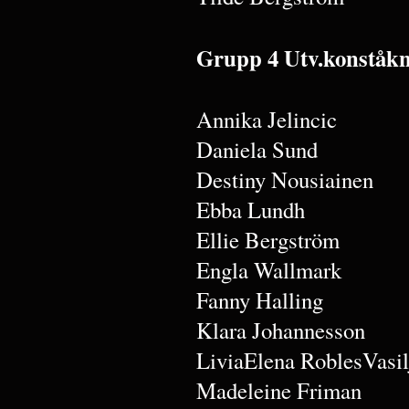
Grupp 4 Utv.konståkn
Annika Jelincic
Daniela Sund
Destiny Nousiainen
Ebba Lundh
Ellie Bergström
Engla Wallmark
Fanny Halling
Klara Johannesson
LiviaElena RoblesVasil
Madeleine Friman