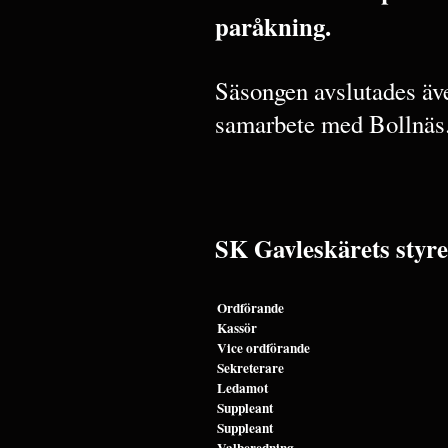
paråkning.
Säsongen avslutades äve
samarbete med Bollnäs
SK Gavleskärets styre
Ordförande
Kassör
Vice ordförande
Sekreterare
Ledamot
Suppleant
Suppleant