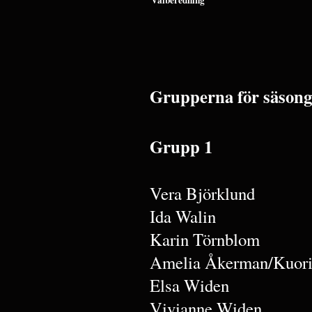
Valberedning
Grupperna för säsong
Grupp 1
Vera Björklund
Ida Walin
Karin Törnblom
Amelia Åkerman/Kuori
Elsa Widen
Vivianne Widen