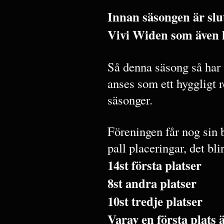
Innan säsongen är slu
Vivi Widen som även 
Så denna säsong så har
anses som ett hyggligt r
säsonger.
Föreningen får nog sin 
pall placeringar, det blir
14st första platser
8st andra platser
10st tredje platser
Varav en första plats