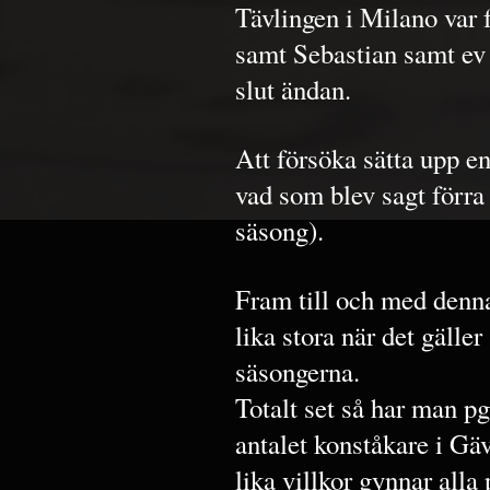
Tävlingen i Milano var 
samt Sebastian samt ev 
slut ändan.
Att försöka sätta upp en
vad som blev sagt förra
säsong).
Fram till och med denn
lika stora när det gälle
säsongerna.
Totalt set så har man pg
antalet konståkare i Gä
lika villkor gynnar alla 