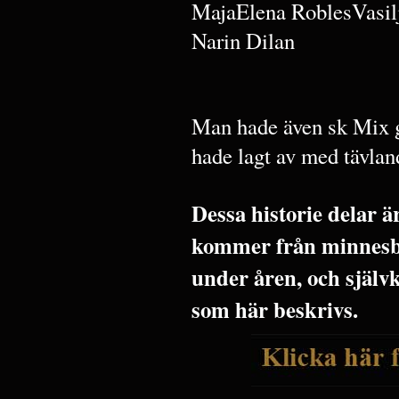
MajaElena RoblesVasil
Narin Dilan
Man hade även sk Mix g
hade lagt av med tävla
Dessa historie delar 
kommer från minnesbi
under åren, och själv
som här beskrivs.