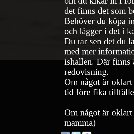
om du kikar in i fö
det finns det som 
Behöver du köpa in 
och lägger i det i k
Du tar sen det du l
med mer information
ishallen. Där finns
redovisning.
Om något är oklart 
tid före fika tillfälle
Om något är oklart 
mamma)