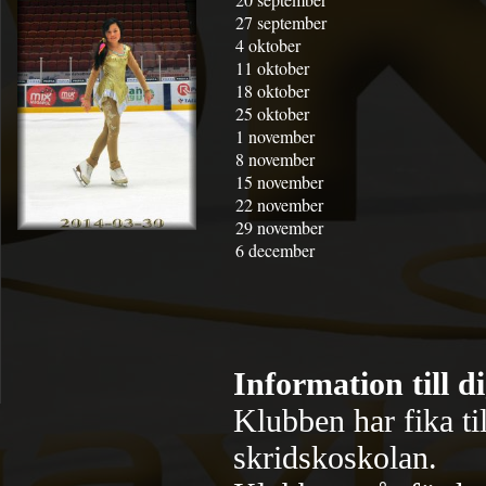
27 september
4 oktober
11 oktober
18 oktober
25 oktober
1 november
8 november
15 november
22 november
29 november
6 december
Information till d
Klubben har fika ti
skridskoskolan.