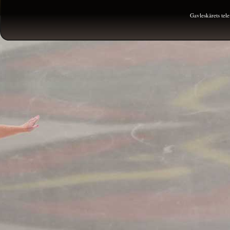
Gavleskärets te