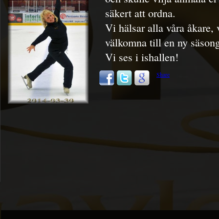
säkert att ordna.
Vi hälsar alla våra åkare,
välkomna till en ny säson
Vi ses i ishallen!
Share