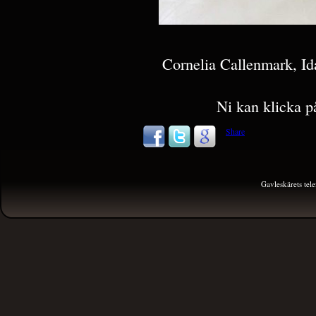
Cornelia Callenmark, Id
Ni kan klicka på
Share
Gavleskärets te