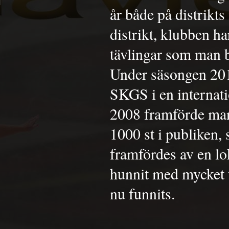
år både på distrikts
distrikt, klubben ha
tävlingar som man bl
Under säsongen 201
SKGS i en internati
2008 framförde man
1000 st i publiken,
framfördes av en lo
hunnit med mycket 
nu funnits.