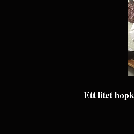
Ett litet hop