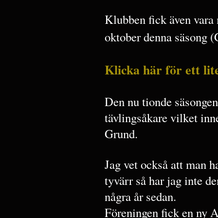
Klubben fick även vara 
oktober denna säsong 
Klicka här för ett li
Den nu tionde säsongen
tävlingsåkare vilket inn
Grund.
Jag vet också att man h
tyvärr så har jag inte d
några år sedan.
Föreningen fick en ny 