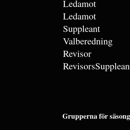
Ledamot
Ledamot
Suppleant
Valberedning
Revisor
RevisorsSupplean
Grupperna för säsong