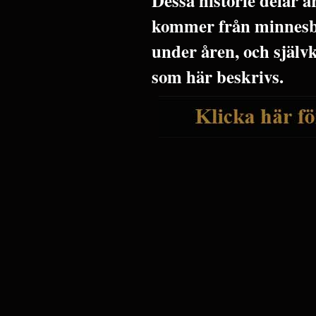
Dessa historie delar 
kommer från minnesbi
under åren, och själv
som här beskrivs.