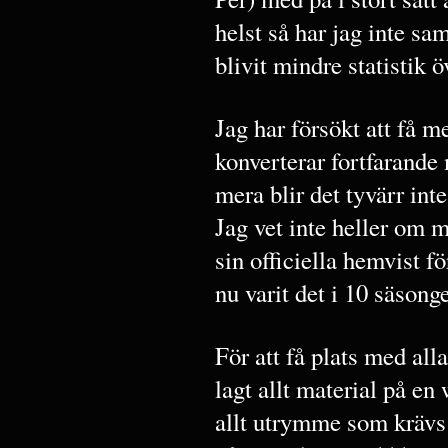
helst så har jag inte sa
blivit mindre statistik
Jag har försökt att få m
konverterar fortfarande
mera blir det tyvärr inte
Jag vet inte heller om m
sin officiella hemvist 
nu varit det i 10 säsonge
För att få plats med all
lagt allt material på en
allt utrymme som krävs f