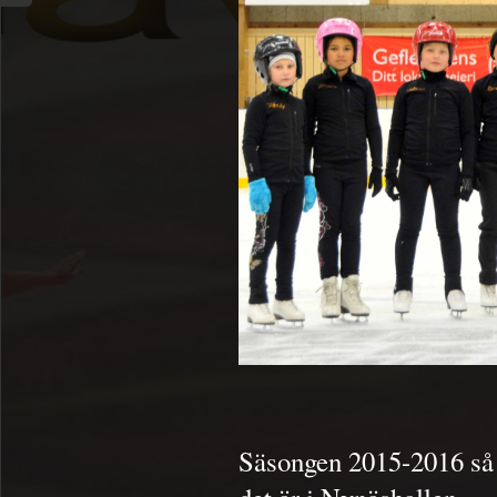
Säsongen 2015-2016 så f