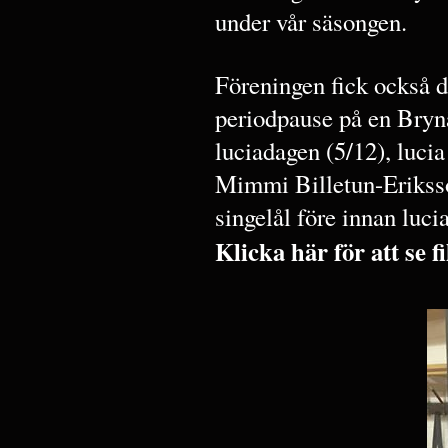
under vår säsongen.
Föreningen fick också d
periodpause på en Bryn
luciadagen (5/12), lucia 
Mimmi Billetun-Erikss
singelål före innan lucia
Klicka här för att se 