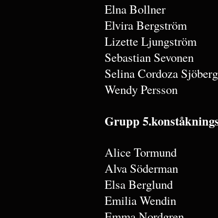
Elna Bollner
Elvira Bergström
Lizette Ljungström
Sebastian Sevonen
Selina Cordoza Sjöberg
Wendy Persson
Grupp 5.konståkning
Alice Tormund
Alva Söderman
Elsa Berglund
Emilia Wendin
Emma Nordgren