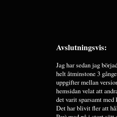
Avslutningsvis:
Jag har sedan jag börj
helt åtminstone 3 gånger
uppgifter mellan versio
hemsidan velat att andr
det varit sparsamt med 
Det har blivit fler att h
Per) med på i stort sätt