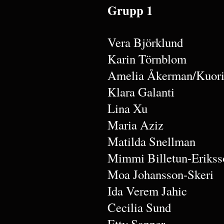
Grupp 1
Vera Björklund
Karin Törnblom
Amelia Åkerman/Kuori
Klara Galanti
Lina Xu
Maria Aziz
Matilda Snellman
Mimmi Billetun-Erikss
Moa Johansson-Skeri
Ida Verem Jahic
Cecilia Sund
Etty Sanner