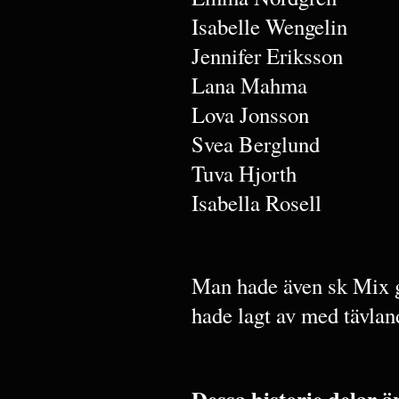
Isabelle Wengelin
Jennifer Eriksson
Lana Mahma
Lova Jonsson
Svea Berglund
Tuva Hjorth
Isabella Rosell
Man hade även sk Mix g
hade lagt av med tävla