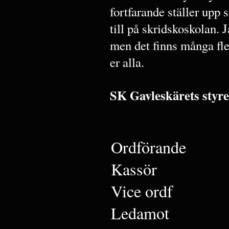
fortfarande ställer upp 
till på skridskoskolan.
men det finns många fler
er alla.
SK Gavleskärets styre
Ordförande
Kassör
Vice ordf
Ledamot