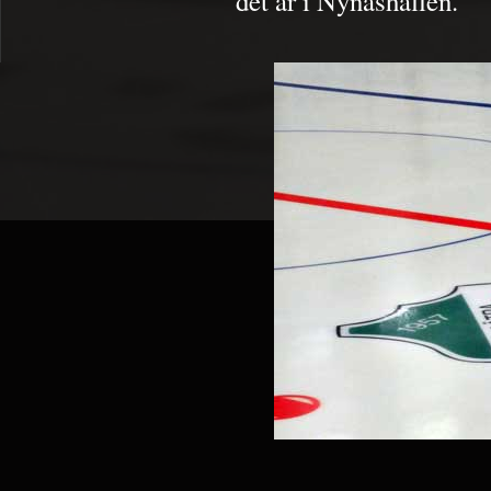
det är i Nynäshallen.