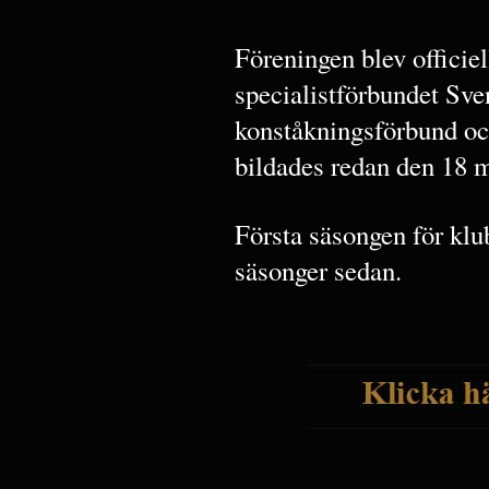
Föreningen blev officie
specialistförbundet Sv
konståkningsförbund oc
bildades redan den 18 ma
Första säsongen för klu
säsonger sedan.