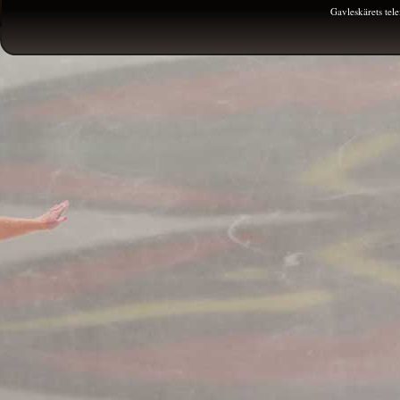
Gavleskärets te