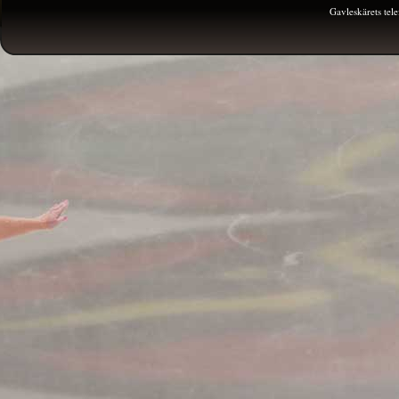
Gavleskärets te