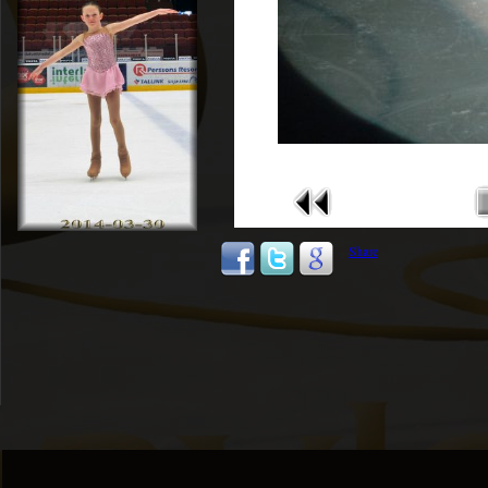
Share