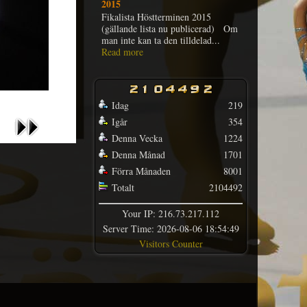
2015
Fikalista Höstterminen 2015
(gällande lista nu publicerad) Om
man inte kan ta den tilldelad...
Read more
Idag
219
Igår
354
Denna Vecka
1224
Denna Månad
1701
Förra Månaden
8001
Totalt
2104492
Your IP: 216.73.217.112
Server Time: 2026-08-06 18:54:49
Visitors Counter