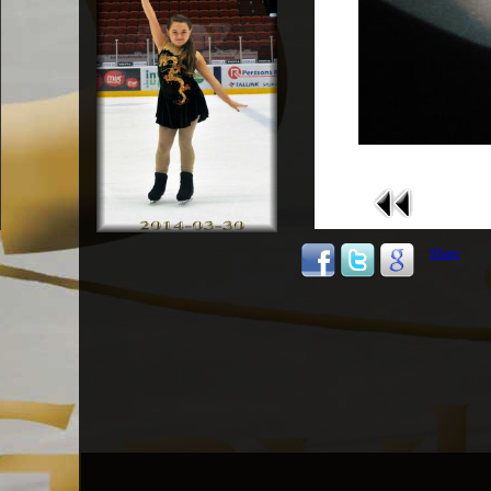
Share